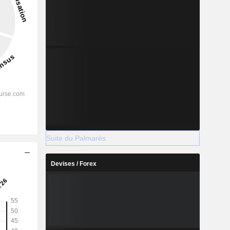
Suite du Palmarès
Devises / Forex