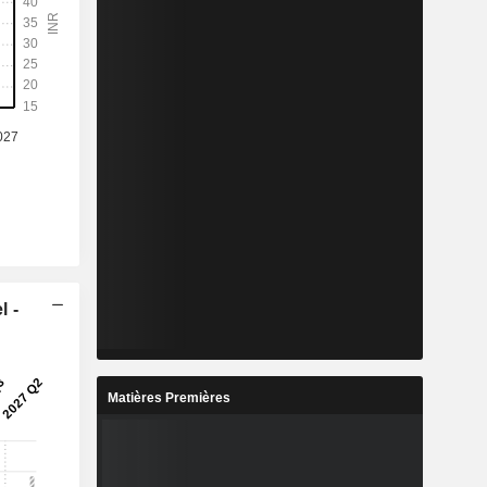
l -
Matières Premières