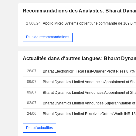
Recommandations des Analystes: Bharat Dyna
27/08/24
Plus de recommandations
Actualités dans d'autres langues: Bharat Dyna
28/07
09/07
09/07
03/07
24/06
Plus d'actualités