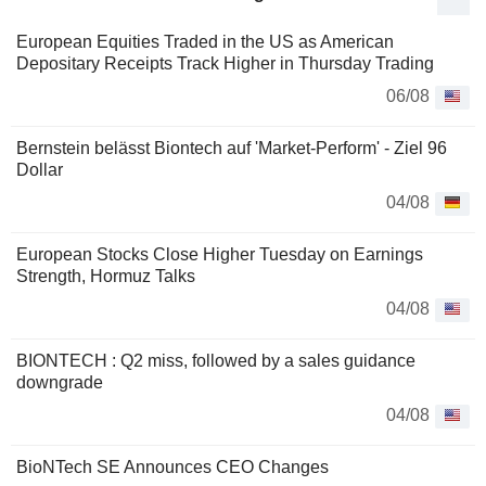
European Equities Traded in the US as American
Depositary Receipts Track Higher in Thursday Trading
06/08
Bernstein belässt Biontech auf 'Market-Perform' - Ziel 96
Dollar
04/08
European Stocks Close Higher Tuesday on Earnings
Strength, Hormuz Talks
04/08
BIONTECH : Q2 miss, followed by a sales guidance
downgrade
04/08
BioNTech SE Announces CEO Changes