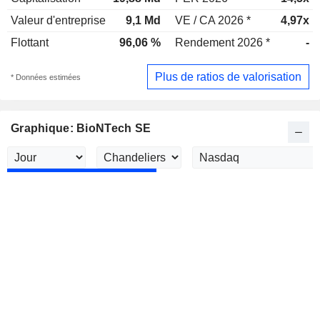
Valeur d'entreprise
9,1 Md
VE / CA 2026 *
4,97x
Flottant
96,06 %
Rendement 2026 *
-
Plus de ratios de valorisation
* Données estimées
Graphique: BioNTech SE