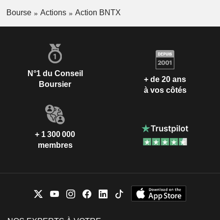
Bourse
Actions
Action BNTX
N°1 du Conseil
+ de 20 ans
Boursier
à vos côtés
+ 1 300 000
membres