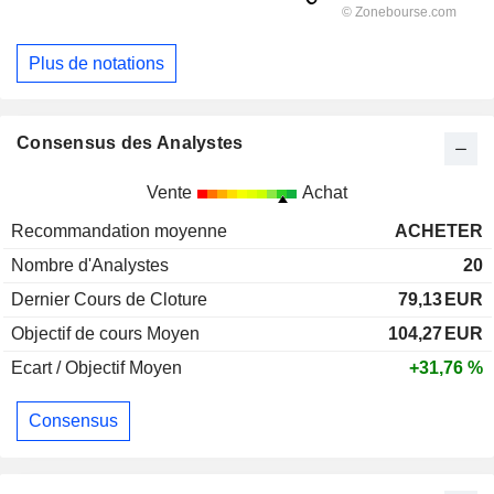
Plus de notations
Consensus des Analystes
Vente
Achat
Recommandation moyenne
ACHETER
Nombre d'Analystes
20
Dernier Cours de Cloture
79,13
EUR
Objectif de cours Moyen
104,27
EUR
Ecart / Objectif Moyen
+31,76 %
Consensus