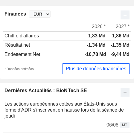
Finances
2026 *
2027 *
Chiffre d'affaires
1,83 Md
1,86 Md
Résultat net
-1,34 Md
-1,35 Md
Endettement Net
-10,78 Md
-9,44 Md
Plus de données financières
* Données estimées
Dernières Actualités : BioNTech SE
Les actions européennes cotées aux États-Unis sous
forme d'ADR s'inscrivent en hausse lors de la séance de
jeudi
06/08
MT