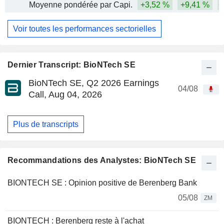
Moyenne pondérée par Capi.
+3,52 %
+9,41 %
+
Voir toutes les performances sectorielles
Dernier Transcript: BioNTech SE
BioNTech SE, Q2 2026 Earnings
04/08
Call, Aug 04, 2026
Plus de transcripts
Recommandations des Analystes: BioNTech SE
BIONTECH SE : Opinion positive de Berenberg Bank
05/08
ZM
BIONTECH : Berenberg reste à l'achat