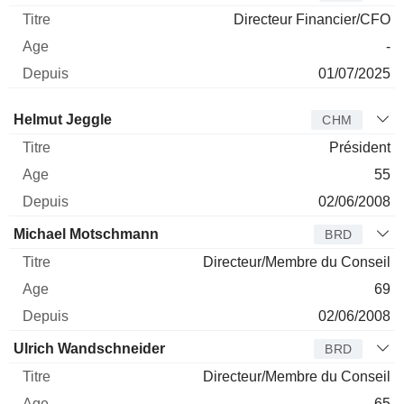
Directeur Financier/CFO
-
01/07/2025
Administrateur
Titre
Age
Depuis
Helmut Jeggle
CHM
Président
55
02/06/2008
Michael Motschmann
BRD
Directeur/Membre du Conseil
69
02/06/2008
Ulrich Wandschneider
BRD
Directeur/Membre du Conseil
65