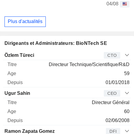
04/08
Plus d'actualités
Dirigeants et Administrateurs: BioNTech SE
Dirigeant
Titre
Age
Depuis
Özlem Türeci
CTO
Directeur Technique/Scientifique/R&D
59
01/01/2018
Ugur Sahin
CEO
Directeur Général
60
02/06/2008
Ramon Zapata Gomez
DFI