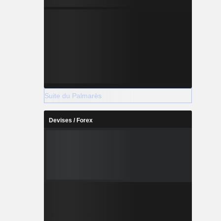
Suite du Palmarès
Devises / Forex