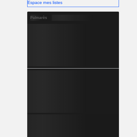
Espace mes listes
Palmarès