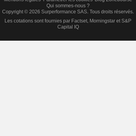
Qui sommes-nous ?
Copyright © 2026 Surperformance SAS. Tous droits réservés.
Les cotations sont fournies par Factset, Morningstar et S&P
Capital IQ