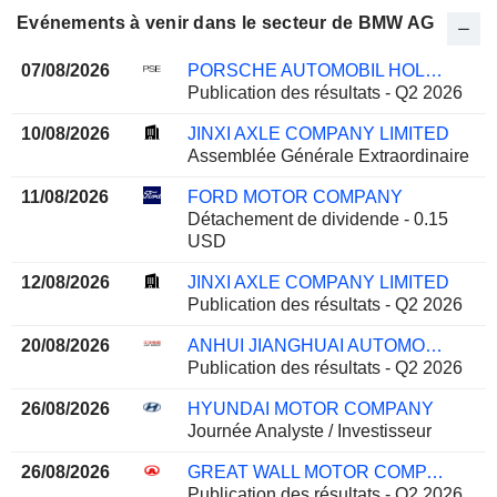
Evénements à venir dans le secteur de BMW AG
07/08/2026
PORSCHE AUTOMOBIL HOLDING SE
Publication des résultats - Q2 2026
10/08/2026
JINXI AXLE COMPANY LIMITED
Assemblée Générale Extraordinaire
11/08/2026
FORD MOTOR COMPANY
Détachement de dividende - 0.15
USD
12/08/2026
JINXI AXLE COMPANY LIMITED
Publication des résultats - Q2 2026
20/08/2026
ANHUI JIANGHUAI AUTOMOBILE GROUP CORP.,LTD.
Publication des résultats - Q2 2026
26/08/2026
HYUNDAI MOTOR COMPANY
Journée Analyste / Investisseur
26/08/2026
GREAT WALL MOTOR COMPANY LIMITED
Publication des résultats - Q2 2026