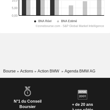
Bourse
Actions
Action BMW
Agenda BMW AG
N°1 du Conseil
+ de 20 ans
Boursier
à vos côtés