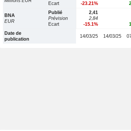
Millions EUR
Ecart
-23.21%
Publié
2,41
BNA
Prévision
2,84
EUR
Ecart
-15.1%
Date de
14/03/25
14/03/25
0
publication