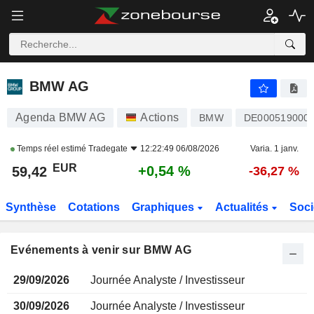
BMW AG
BMW AG
Agenda BMW AG
Actions
BMW
DE000519000
Temps réel estimé
Tradegate
12:22:49 06/08/2026
Varia. 1 janv.
EUR
+0,54 %
59,42
-36,27 %
Synthèse
Cotations
Graphiques
Actualités
Soci
Evénements à venir sur BMW AG
29/09/2026
Journée Analyste / Investisseur
30/09/2026
Journée Analyste / Investisseur