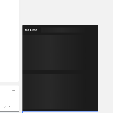
Ma Liste
PER