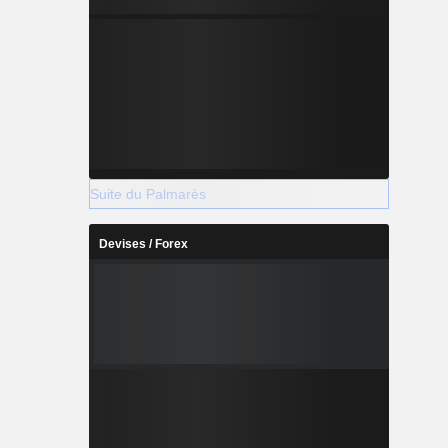
Suite du Palmarès
Devises / Forex