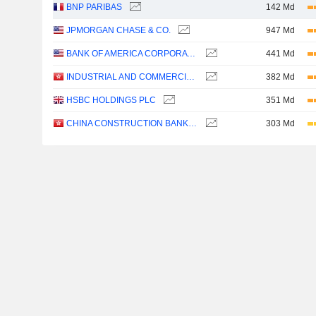
BNP PARIBAS
142 Md
JPMORGAN CHASE & CO.
947 Md
BANK OF AMERICA CORPORATION
441 Md
INDUSTRIAL AND COMMERCIAL BANK OF CHINA LIMITED
382 Md
HSBC HOLDINGS PLC
351 Md
CHINA CONSTRUCTION BANK CORPORATION
303 Md