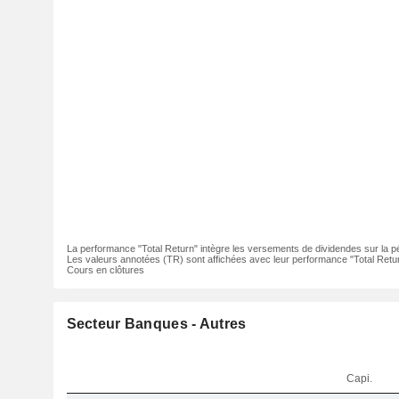
La performance "Total Return" intègre les versements de dividendes sur la p
Les valeurs annotées (TR) sont affichées avec leur performance "Total Retur
Cours en clôtures
Secteur Banques - Autres
Capi.