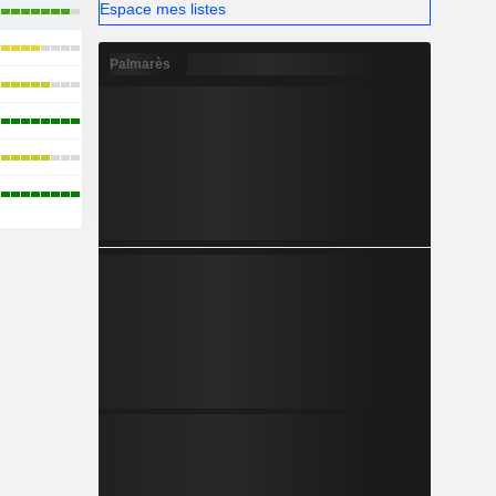
Espace mes listes
Palmarès