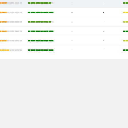
-
-
-
-
-
-
-
-
-
-
-
-