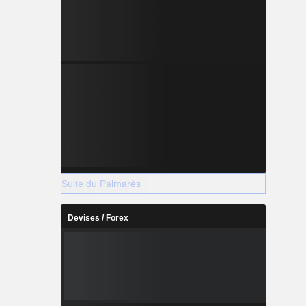
Suite du Palmarès
Devises / Forex