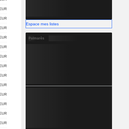
EUR
EUR
Espace mes listes
EUR
EUR
Palmarès
EUR
EUR
EUR
EUR
EUR
EUR
EUR
EUR
EUR