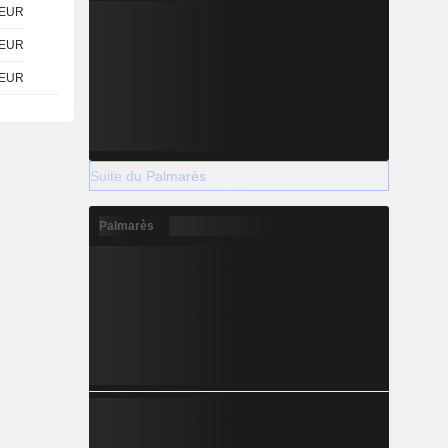
EUR
EUR
EUR
Suite du Palmarès
Palmarès