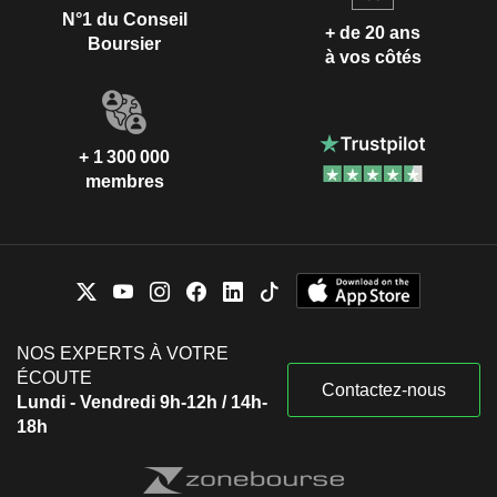
N°1 du Conseil
+ de 20 ans
Boursier
à vos côtés
+ 1 300 000
membres
NOS EXPERTS À VOTRE
ÉCOUTE
Contactez-nous
Lundi - Vendredi 9h-12h / 14h-
18h