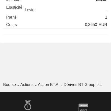
-
1
0,3650
EUR
Bourse
Actions
Action BT.A
Dérivés BT Group plc