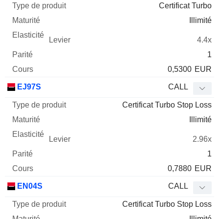
Certificat Turbo
Illimité
4.4x
1
0,5300
EUR
EJ97S
CALL
Certificat Turbo Stop Loss
Illimité
2.96x
1
0,7880
EUR
EN04S
CALL
Certificat Turbo Stop Loss
Illimité