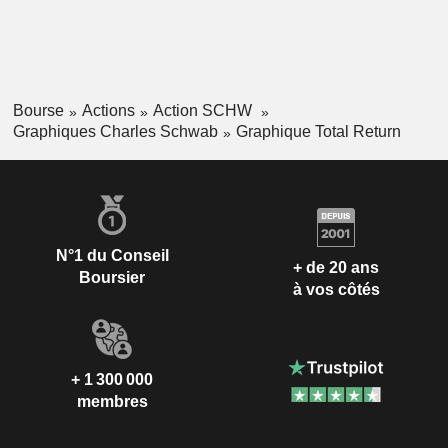
Bourse
Actions
Action SCHW
Graphiques Charles Schwab
Graphique Total Return
N°1 du Conseil
+ de 20 ans
Boursier
à vos côtés
+ 1 300 000
membres