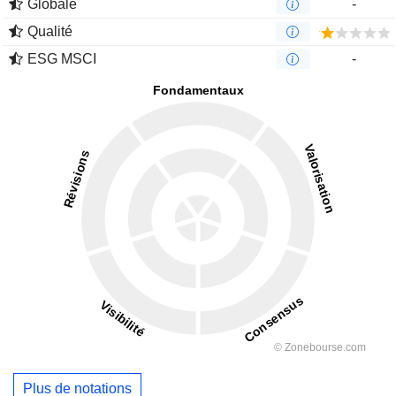
Globale
-
Qualité
ESG MSCI
-
Plus de notations