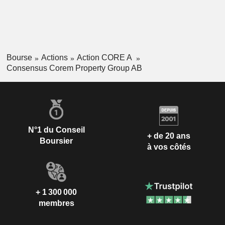
Bourse
Actions
Action CORE A
Consensus Corem Property Group AB
N°1 du Conseil
+ de 20 ans
Boursier
à vos côtés
+ 1 300 000
membres