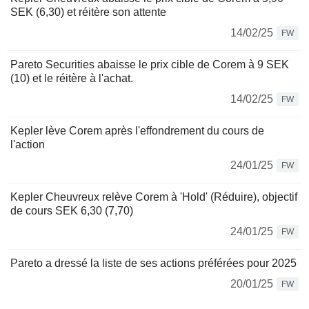
SEK (6,30) et réitère son attente
14/02/25
FW
Pareto Securities abaisse le prix cible de Corem à 9 SEK
(10) et le réitère à l'achat.
14/02/25
FW
Kepler lève Corem après l'effondrement du cours de
l'action
24/01/25
FW
Kepler Cheuvreux relève Corem à 'Hold' (Réduire), objectif
de cours SEK 6,30 (7,70)
24/01/25
FW
Pareto a dressé la liste de ses actions préférées pour 2025
20/01/25
FW