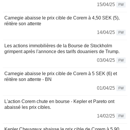
15/04/25
FW
Carnegie abaisse le prix cible de Corem à 4,50 SEK (5),
réitère son attente
14/04/25
FW
Les actions immobilières de la Bourse de Stockholm
grimpent après l'annonce des tarifs douaniers de Trump.
03/04/25
FW
Carnegie abaisse le prix cible de Corem à 5 SEK (6) et
réitère son attente - BN
01/04/25
FW
L'action Corem chute en bourse - Kepler et Pareto ont
abaissé les prix cibles.
14/02/25
FW
Kepler Cheuvreux abaisse le prix cible de Corem à 5,90