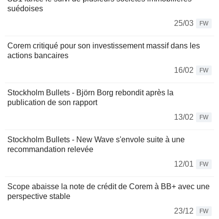
suédoises
25/03
FW
Corem critiqué pour son investissement massif dans les
actions bancaires
16/02
FW
Stockholm Bullets - Björn Borg rebondit après la
publication de son rapport
13/02
FW
Stockholm Bullets - New Wave s'envole suite à une
recommandation relevée
12/01
FW
Scope abaisse la note de crédit de Corem à BB+ avec une
perspective stable
23/12
FW