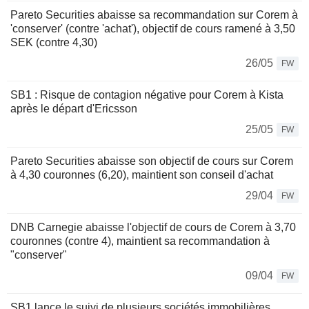
Pareto Securities abaisse sa recommandation sur Corem à
'conserver' (contre 'achat'), objectif de cours ramené à 3,50
SEK (contre 4,30)
26/05
FW
SB1 : Risque de contagion négative pour Corem à Kista
après le départ d'Ericsson
25/05
FW
Pareto Securities abaisse son objectif de cours sur Corem
à 4,30 couronnes (6,20), maintient son conseil d'achat
29/04
FW
DNB Carnegie abaisse l'objectif de cours de Corem à 3,70
couronnes (contre 4), maintient sa recommandation à
"conserver"
09/04
FW
SB1 lance le suivi de plusieurs sociétés immobilières