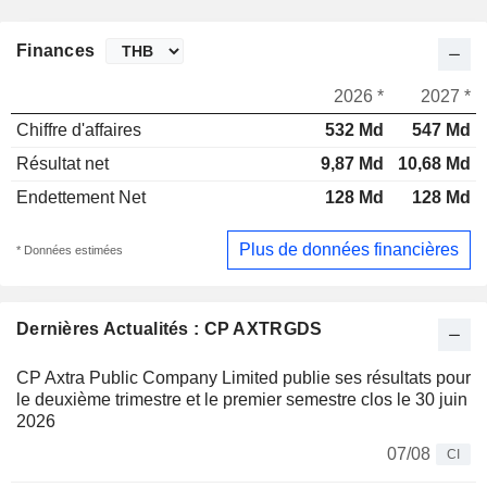
Finances
2026 *
2027 *
Chiffre d'affaires
532 Md
547 Md
Résultat net
9,87 Md
10,68 Md
Endettement Net
128 Md
128 Md
Plus de données financières
* Données estimées
Dernières Actualités : CP AXTRGDS
CP Axtra Public Company Limited publie ses résultats pour
le deuxième trimestre et le premier semestre clos le 30 juin
2026
07/08
CI