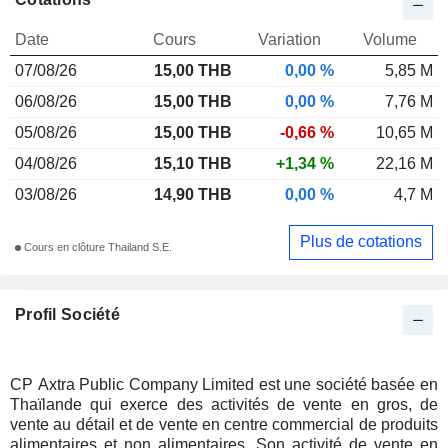
Date
Cours
Variation
Volume
07/08/26
15,00 THB
0,00 %
5,85 M
06/08/26
15,00 THB
0,00 %
7,76 M
05/08/26
15,00 THB
-0,66 %
10,65 M
04/08/26
15,10 THB
+1,34 %
22,16 M
03/08/26
14,90 THB
0,00 %
4,7 M
Plus de cotations
Cours en clôture Thailand S.E.
Profil Société
CP Axtra Public Company Limited est une société basée en
Thaïlande qui exerce des activités de vente en gros, de
vente au détail et de vente en centre commercial de produits
alimentaires et non alimentaires. Son activité de vente en