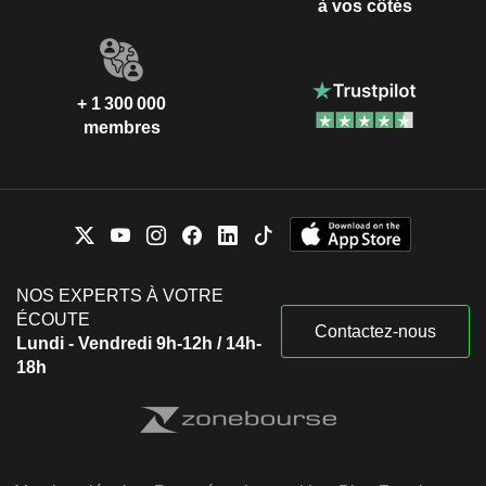
à vos côtés
+ 1 300 000
membres
NOS EXPERTS À VOTRE
ÉCOUTE
Contactez-nous
Lundi - Vendredi 9h-12h / 14h-
18h