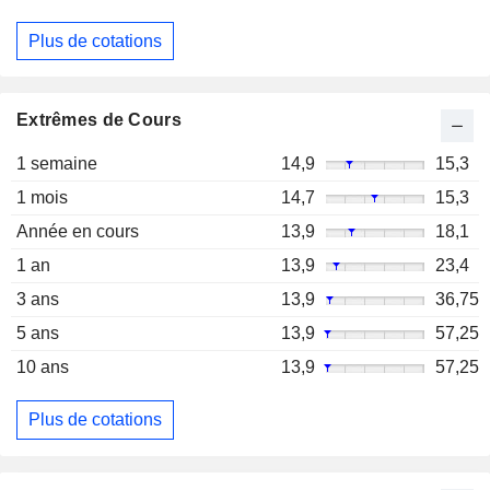
Plus de cotations
Extrêmes de Cours
1 semaine
14,9
15,3
1 mois
14,7
15,3
Année en cours
13,9
18,1
1 an
13,9
23,4
3 ans
13,9
36,75
5 ans
13,9
57,25
10 ans
13,9
57,25
Plus de cotations