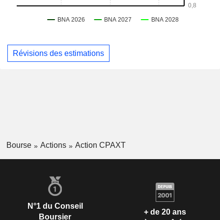
Révisions des estimations
Bourse
Actions
Action CPAXT
N°1 du Conseil
+ de 20 ans
Boursier