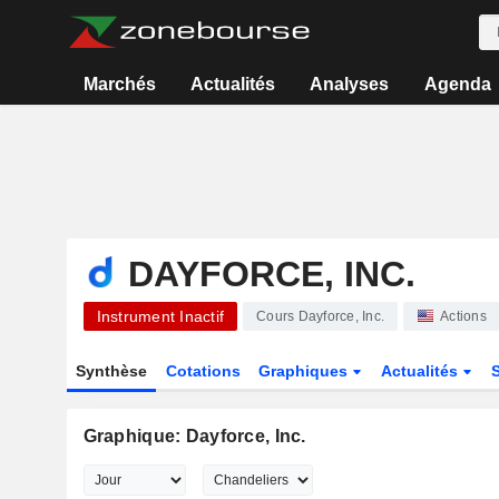
Marchés
Actualités
Analyses
Agenda
DAYFORCE, INC.
Instrument Inactif
Cours Dayforce, Inc.
Actions
Synthèse
Cotations
Graphiques
Actualités
Graphique: Dayforce, Inc.