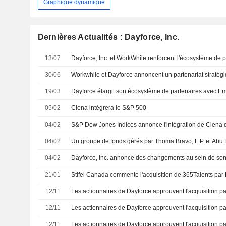
Graphique dynamique
Dernières Actualités : Dayforce, Inc.
13/07
30/06
19/03
05/02
Ciena intègrera le S&P 500
04/02
S&P Dow Jones Indices annonce l'intégration de Ciena
04/02
04/02
21/01
Stifel Canada commente l'acquisition de 365Talents pa
12/11
Les actionnaires de Dayforce approuvent l'acquisition 
12/11
Les actionnaires de Dayforce approuvent l'acquisition 
12/11
Les actionnaires de Dayforce approuvent l'acquisition 