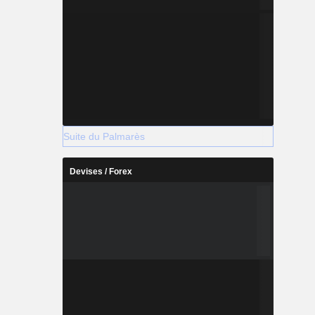
Suite du Palmarès
Devises / Forex