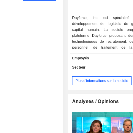
Dayforce, Inc. est spécialis
développement de logiciels de g
capital humain. La société pr
plateforme Dayforce proposant de
technologiques de recrutement, d
personnel, de traitement de l
d'engagement des employés.
Employés
Secteur
Plus d'informations sur la société
Analyses / Opinions