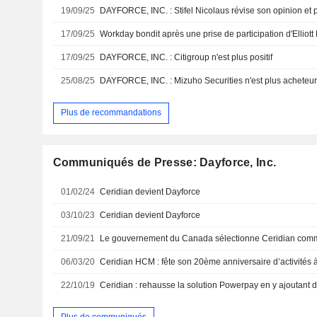
19/09/25
DAYFORCE, INC. : Stifel Nicolaus révise son opinion et 
17/09/25
Workday bondit après une prise de participation d'Ellio
17/09/25
DAYFORCE, INC. : Citigroup n'est plus positif
25/08/25
DAYFORCE, INC. : Mizuho Securities n'est plus acheteu
Plus de recommandations
Communiqués de Presse: Dayforce, Inc.
01/02/24
Ceridian devient Dayforce
03/10/23
Ceridian devient Dayforce
21/09/21
06/03/20
Ceridian HCM : fête son 20ème anniversaire d’activités à
22/10/19