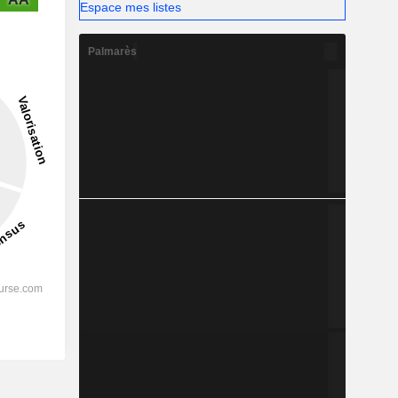
Espace mes listes
Palmarès