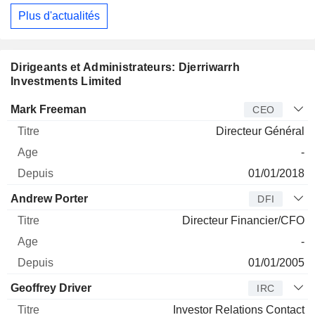
Plus d'actualités
Dirigeants et Administrateurs: Djerriwarrh
Investments Limited
Dirigeant
Titre
Age
Depuis
Mark Freeman
CEO
Directeur Général
-
01/01/2018
Andrew Porter
DFI
Directeur Financier/CFO
-
01/01/2005
Geoffrey Driver
IRC
Investor Relations Contact