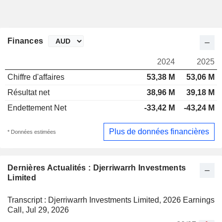
Finances
2024
2025
Chiffre d'affaires
53,38 M
53,06 M
Résultat net
38,96 M
39,18 M
Endettement Net
-33,42 M
-43,24 M
Plus de données financières
* Données estimées
Dernières Actualités : Djerriwarrh Investments
Limited
Transcript : Djerriwarrh Investments Limited, 2026 Earnings
Call, Jul 29, 2026