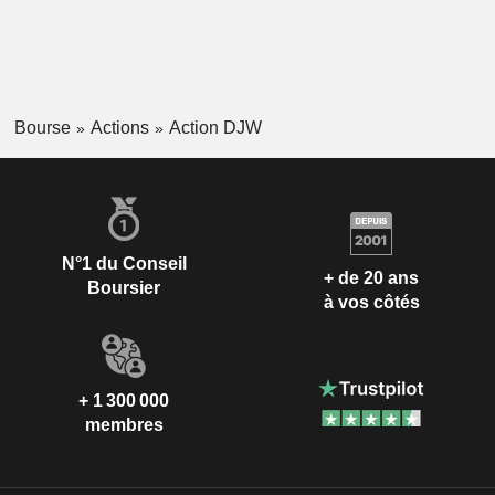
Bourse
Actions
Action DJW
N°1 du Conseil
+ de 20 ans
Boursier
à vos côtés
+ 1 300 000
membres