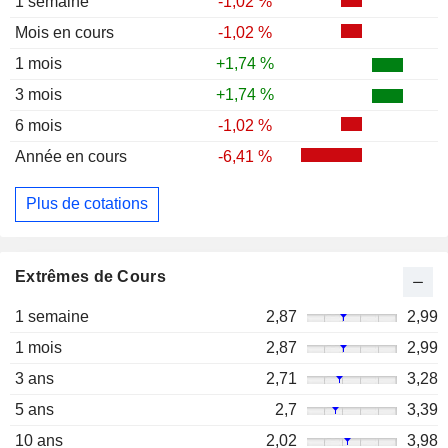
1 semaine
-1,02 %
Mois en cours
-1,02 %
1 mois
+1,74 %
3 mois
+1,74 %
6 mois
-1,02 %
Année en cours
-6,41 %
Plus de cotations
Extrêmes de Cours
1 semaine
2,87
2,99
1 mois
2,87
2,99
3 ans
2,71
3,28
5 ans
2,7
3,39
10 ans
2,02
3,98