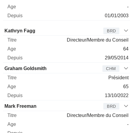
-
01/01/2003
Administrateur
Titre
Age
Depuis
Kathryn Fagg
BRD
Directeur/Membre du Conseil
64
29/05/2014
Graham Goldsmith
CHM
Président
65
13/10/2022
Mark Freeman
BRD
Directeur/Membre du Conseil
-