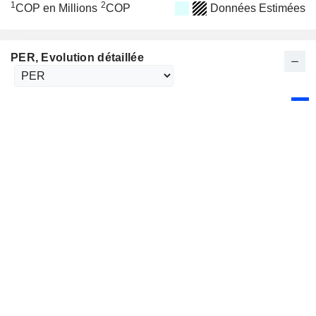
1
2
COP en Millions
COP
Données Estimées
PER
, Evolution détaillée