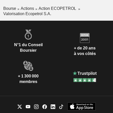
Bourse
Actions
Action ECOPETROL
Valorisation Ecopetrol S.A.
N°1 du Conseil
+ de 20 ans
Boursier
à vos côtés
+ 1 300 000
membres