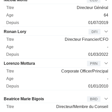
Directeur Général
64
01/07/2019
Ronan Lory
DFI
Directeur Financier/CFO
-
01/03/2022
Lorenzo Mottura
PRN
Corporate Officer/Principal
-
01/01/2010
Administrateur
Titre
Age
Depuis
Beatrice Marie Bigois
BRD
Directeur/Membre du Conseil