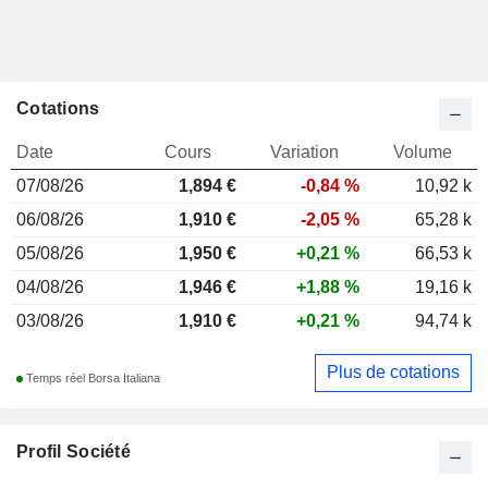
Cotations
Date
Cours
Variation
Volume
07/08/26
1,894
€
-0,84 %
10,92 k
06/08/26
1,910 €
-2,05 %
65,28 k
05/08/26
1,950 €
+0,21 %
66,53 k
04/08/26
1,946 €
+1,88 %
19,16 k
03/08/26
1,910 €
+0,21 %
94,74 k
Plus de cotations
Temps réel Borsa Italiana
Profil Société