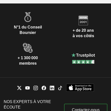
N°1 du Conseil
+ de 20 ans
Boursier
à vos côtés
+ 1 300 000
membres
NOS EXPERTS À VOTRE
ÉCOUTE
Contactez-nous