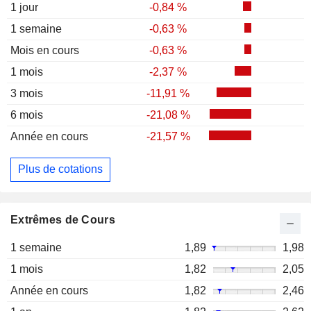
1 jour
-0,84 %
1 semaine
-0,63 %
Mois en cours
-0,63 %
1 mois
-2,37 %
3 mois
-11,91 %
6 mois
-21,08 %
Année en cours
-21,57 %
Plus de cotations
Extrêmes de Cours
1 semaine
1,89
1,98
1 mois
1,82
2,05
Année en cours
1,82
2,46