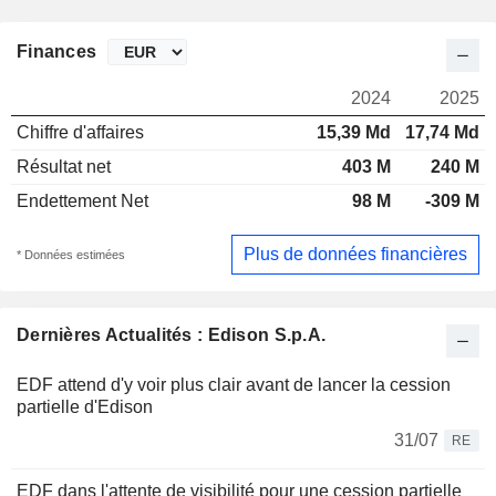
Finances
2024
2025
Chiffre d'affaires
15,39 Md
17,74 Md
Résultat net
403 M
240 M
Endettement Net
98 M
-309 M
Plus de données financières
* Données estimées
Dernières Actualités : Edison S.p.A.
EDF attend d'y voir plus clair avant de lancer la cession
partielle d'Edison
31/07
RE
EDF dans l'attente de visibilité pour une cession partielle