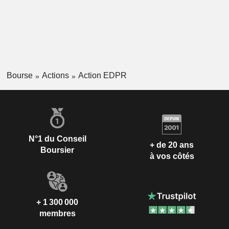
Bourse
Actions
Action EDPR
N°1 du Conseil
+ de 20 ans
Boursier
à vos côtés
+ 1 300 000
membres