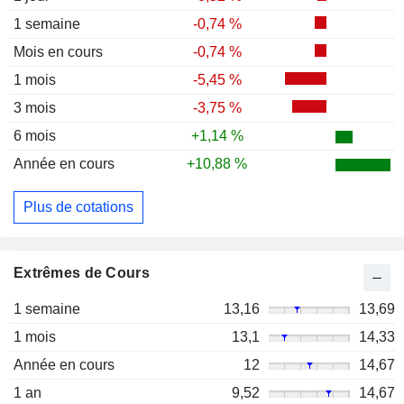
1 semaine
-0,74 %
Mois en cours
-0,74 %
1 mois
-5,45 %
3 mois
-3,75 %
6 mois
+1,14 %
Année en cours
+10,88 %
Plus de cotations
Extrêmes de Cours
1 semaine
13,16
13,69
1 mois
13,1
14,33
Année en cours
12
14,67
1 an
9,52
14,67