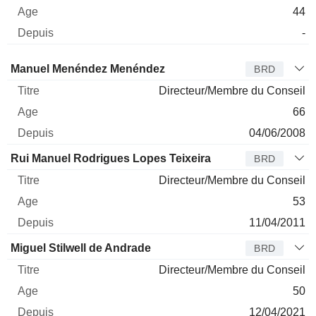
44
-
Administrateur
Titre
Age
Depuis
Manuel Menéndez Menéndez
BRD
Directeur/Membre du Conseil
66
04/06/2008
Rui Manuel Rodrigues Lopes Teixeira
BRD
Directeur/Membre du Conseil
53
11/04/2011
Miguel Stilwell de Andrade
BRD
Directeur/Membre du Conseil
50
12/04/2021