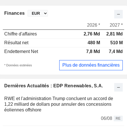
Finances
2026 *
2027 *
Chiffre d'affaires
2,76 Md
2,81 Md
Résultat net
480 M
510 M
Endettement Net
7,8 Md
7,4 Md
Plus de données financières
* Données estimées
Dernières Actualités : EDP Renewables, S.A.
RWE et l'administration Trump concluent un accord de
1,22 milliard de dollars pour annuler des concessions
éoliennes offshore
06/08
RE