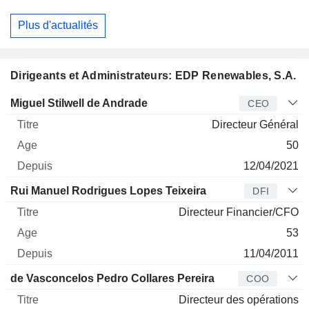
Plus d'actualités
Dirigeants et Administrateurs: EDP Renewables, S.A.
Dirigeant
Titre
Age
Depuis
Miguel Stilwell de Andrade
CEO
Directeur Général
50
12/04/2021
Rui Manuel Rodrigues Lopes Teixeira
DFI
Directeur Financier/CFO
53
11/04/2011
de Vasconcelos Pedro Collares Pereira
COO
Directeur des opérations