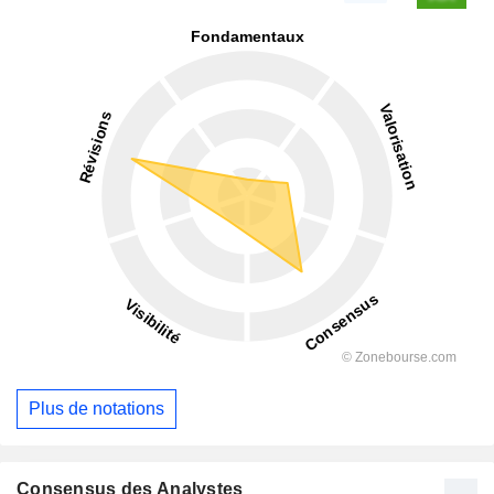
Plus de notations
Consensus des Analystes