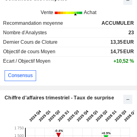
Vente
Achat
Recommandation moyenne
ACCUMULER
Nombre d'Analystes
23
Dernier Cours de Cloture
13,35
EUR
Objectif de cours Moyen
14,75
EUR
Ecart / Objectif Moyen
+10,52 %
Consensus
Chiffre d'affaires trimestriel - Taux de surprise