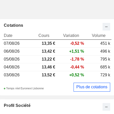
Cotations
Date
Cours
Variation
Volume
07/08/26
13,35 €
-0,52 %
451 k
06/08/26
13,42 €
+1,51 %
496 k
05/08/26
13,22 €
-1,78 %
795 k
04/08/26
13,46 €
-0,44 %
685 k
03/08/26
13,52 €
+0,52 %
729 k
Plus de cotations
Temps réel Euronext Lisbonne
Profil Société