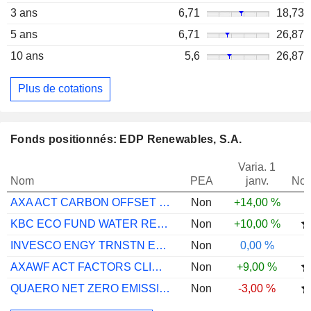
3 ans
6,71
18,73
5 ans
6,71
26,87
10 ans
5,6
26,87
Plus de cotations
Fonds positionnés: EDP Renewables, S.A.
Varia. 1
Nom
PEA
janv.
Not
AXA ACT CARBON OFFSET EUROBLOC EQUITY QI
Non
+14,00 %
KBC ECO FUND WATER RESP INV CL CAP
Non
+10,00 %
INVESCO ENGY TRNSTN ENBLMNT A ACC
Non
0,00 %
AXAWF ACT FACTORS CLIMATE EQ G CAP EUR
Non
+9,00 %
QUAERO NET ZERO EMISSION X EUR ACC
Non
-3,00 %