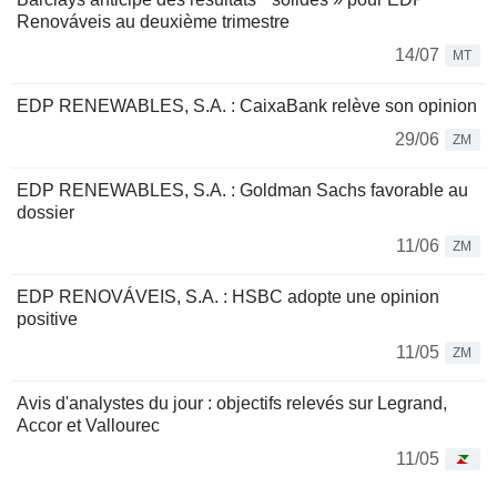
Renováveis au deuxième trimestre
14/07
MT
EDP RENEWABLES, S.A. : CaixaBank relève son opinion
29/06
ZM
EDP RENEWABLES, S.A. : Goldman Sachs favorable au
dossier
11/06
ZM
EDP RENOVÁVEIS, S.A. : HSBC adopte une opinion
positive
11/05
ZM
Avis d'analystes du jour : objectifs relevés sur Legrand,
Accor et Vallourec
11/05