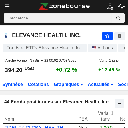
ELEVANCE HEALTH, INC.
394,20
$
+0,72 %
ELEVANCE HEALTH, INC.
Fonds et ETFs Elevance Health, Inc.
Actions
EL
Marché Fermé -
NYSE
22:00:02 07/08/2026
Varia. 1 janv.
USD
+0,72 %
394,20
+12,45 %
Synthèse
Cotations
Graphiques
Actualités
Soci
44
Fonds positionnés sur Elevance Health, Inc.
Varia. 1
Nom
PEA
janv.
Not
FIDELITY GLOBAL HEALTHCARE A-ACC-EUR
Non
+1,00 %