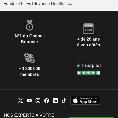
Fonds et ETFs Elevance Health, Inc.
N°1 du Conseil
+ de 20 ans
Boursier
à vos côtés
+ 1 300 000
membres
NOS EXPERTS À VOTRE