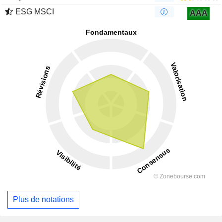
ESG MSCI
AAA
Plus de notations