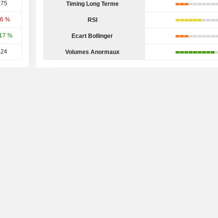
,75
Timing Long Terme
46 %
RSI
17 %
Ecart Bollinger
,24
Volumes Anormaux