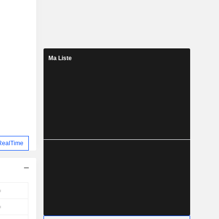
Ma Liste
RealTime