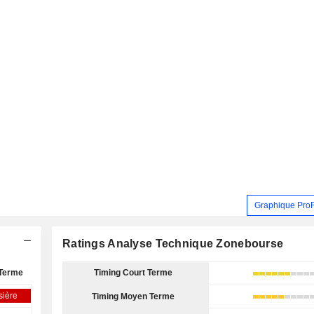
Graphique Pro
Ratings Analyse Technique Zonebourse
Terme
Timing Court Terme
sière
Timing Moyen Terme