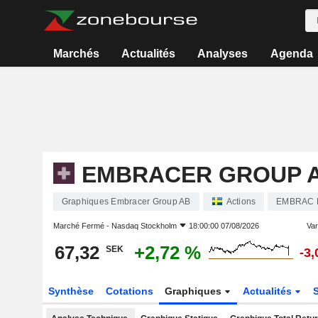
Marchés
Actualités
Analyses
Agenda
EMBRACER GROUP 
Graphiques Embracer Group AB
Actions
EMBRAC 
Marché Fermé -
Nasdaq Stockholm
18:00:00 07/08/2026
Var
67,32
+2,72 %
SEK
-3
Synthèse
Cotations
Graphiques
Actualités