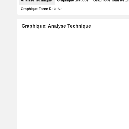
Analyse Technique
Graphique Statique
Graphique Total Retu
Graphique Force Relative
Graphique: Analyse Technique