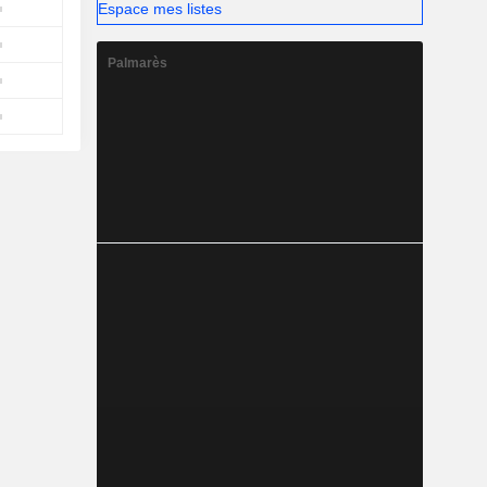
Espace mes listes
Palmarès