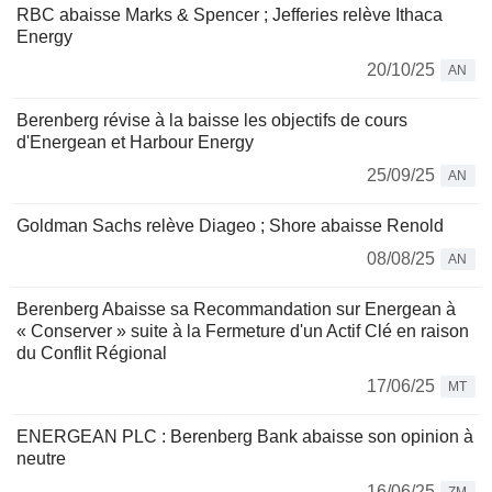
RBC abaisse Marks & Spencer ; Jefferies relève Ithaca
Energy
20/10/25
AN
Berenberg révise à la baisse les objectifs de cours
d'Energean et Harbour Energy
25/09/25
AN
Goldman Sachs relève Diageo ; Shore abaisse Renold
08/08/25
AN
Berenberg Abaisse sa Recommandation sur Energean à
« Conserver » suite à la Fermeture d'un Actif Clé en raison
du Conflit Régional
17/06/25
MT
ENERGEAN PLC : Berenberg Bank abaisse son opinion à
neutre
16/06/25