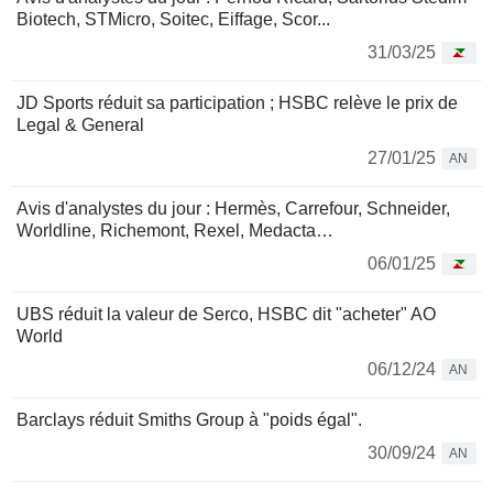
Biotech, STMicro, Soitec, Eiffage, Scor...
31/03/25
JD Sports réduit sa participation ; HSBC relève le prix de
Legal & General
27/01/25
AN
Avis d'analystes du jour : Hermès, Carrefour, Schneider,
Worldline, Richemont, Rexel, Medacta…
06/01/25
UBS réduit la valeur de Serco, HSBC dit "acheter" AO
World
06/12/24
AN
Barclays réduit Smiths Group à "poids égal".
30/09/24
AN