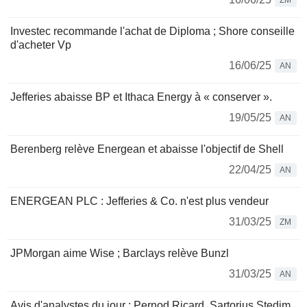
ZM
Investec recommande l'achat de Diploma ; Shore conseille
d'acheter Vp
16/06/25
AN
Jefferies abaisse BP et Ithaca Energy à « conserver ».
19/05/25
AN
Berenberg relève Energean et abaisse l'objectif de Shell
22/04/25
AN
ENERGEAN PLC : Jefferies & Co. n'est plus vendeur
31/03/25
ZM
JPMorgan aime Wise ; Barclays relève Bunzl
31/03/25
AN
Avis d'analystes du jour : Pernod Ricard, Sartorius Stedim