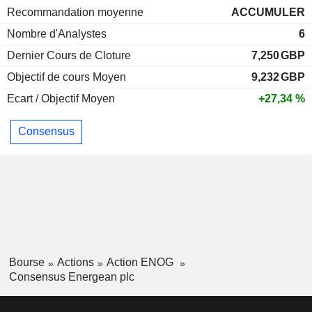
Recommandation moyenne
ACCUMULER
Nombre d'Analystes
6
Dernier Cours de Cloture
7,250
GBP
Objectif de cours Moyen
9,232
GBP
Ecart / Objectif Moyen
+27,34 %
Consensus
Bourse
Actions
Action ENOG
Consensus Energean plc