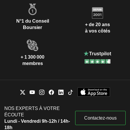
N°1 du Conseil
+ de 20 ans
Boursier
à vos côtés
+ 1 300 000
membres
NOS EXPERTS À VOTRE
ÉCOUTE
Contactez-nous
Lundi - Vendredi 9h-12h / 14h-
18h