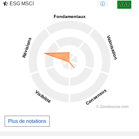
ESG MSCI
AAA
Plus de notations