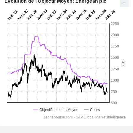
Evolution de l'Objectif Moyen: Energean plc