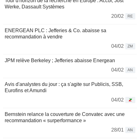
Tour d'horizon de la recherche en Europe : Accor, Jost
Werke, Dassault Systèmes
20/02
RE
ENERGEAN PLC : Jefferies & Co. abaisse sa
recommandation à vendre
04/02
ZM
JPM relève Berkeley ; Jefferies abaisse Energean
04/02
AN
Avis d'analystes du jour : ça s'agite sur Publicis, SSB,
Eurofins et Amundi
04/02
Bernstein relance la couverture de Convatec avec une
recommandation « surperformance »
28/01
AN