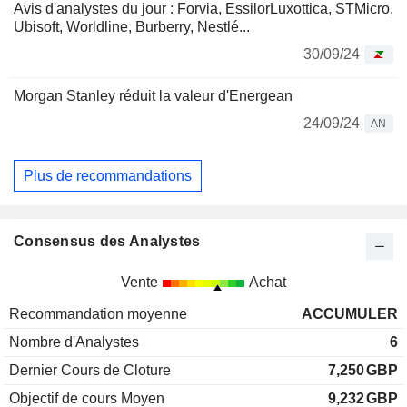
Avis d'analystes du jour : Forvia, EssilorLuxottica, STMicro,
Ubisoft, Worldline, Burberry, Nestlé...
30/09/24
Morgan Stanley réduit la valeur d'Energean
24/09/24
AN
Plus de recommandations
Consensus des Analystes
Vente
Achat
Recommandation moyenne
ACCUMULER
Nombre d'Analystes
6
Dernier Cours de Cloture
7,250
GBP
Objectif de cours Moyen
9,232
GBP