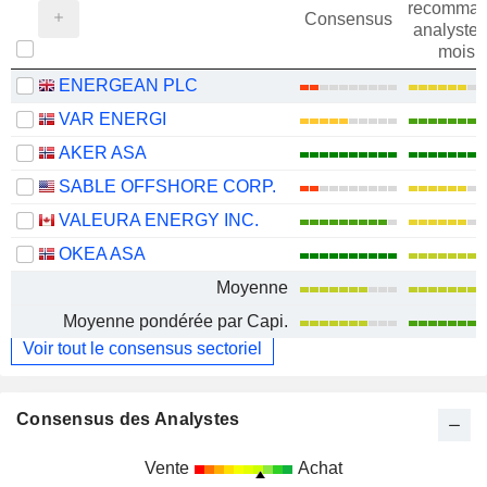
recomman
Consensus
analystes
mois
ENERGEAN PLC
VAR ENERGI
AKER ASA
SABLE OFFSHORE CORP.
VALEURA ENERGY INC.
OKEA ASA
Moyenne
Moyenne pondérée par Capi.
Voir tout le consensus sectoriel
Consensus des Analystes
Vente
Achat