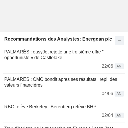
Recommandations des Analystes: Energean plc
PALMARÈS : easyJet rejette une troisième offre "
opportuniste » de Castlelake
22/06
AN
PALMARES : CMC bondit après ses résultats ; repli des
valeurs financières
04/06
AN
RBC relève Berkeley ; Berenberg relève BHP
02/04
AN