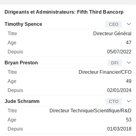
Dirigeants et Administrateurs: Fifth Third Bancorp
Dirigeant
Titre
Age
Depuis
Timothy Spence
CEO
Directeur Général
47
05/07/2022
Bryan Preston
DFI
Directeur Financier/CFO
49
02/01/2024
Jude Schramm
CTO
Directeur Technique/Scientifique/R&D
53
01/03/2018