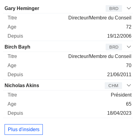
Administrateur
Titre
Age
Depuis
Gary Heminger
BRD
Directeur/Membre du Conseil
72
19/12/2006
Birch Bayh
BRD
Directeur/Membre du Conseil
70
21/06/2011
Nicholas Akins
CHM
Président
65
18/04/2023
Plus d'insiders