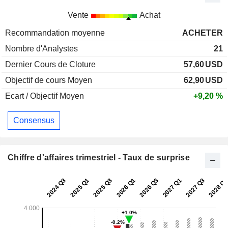
Vente
Achat
Recommandation moyenne
ACHETER
Nombre d'Analystes
21
Dernier Cours de Cloture
57,60
USD
Objectif de cours Moyen
62,90
USD
Ecart / Objectif Moyen
+9,20 %
Consensus
Chiffre d'affaires trimestriel - Taux de surprise