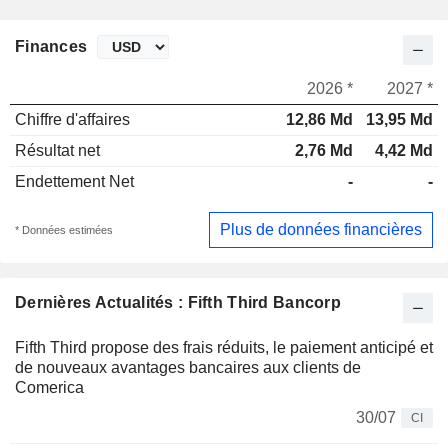
Finances
2026 *
2027 *
Chiffre d'affaires
12,86 Md
13,95 Md
Résultat net
2,76 Md
4,42 Md
Endettement Net
-
-
Plus de données financières
* Données estimées
Dernières Actualités : Fifth Third Bancorp
Fifth Third propose des frais réduits, le paiement anticipé et
de nouveaux avantages bancaires aux clients de
Comerica
30/07
CI