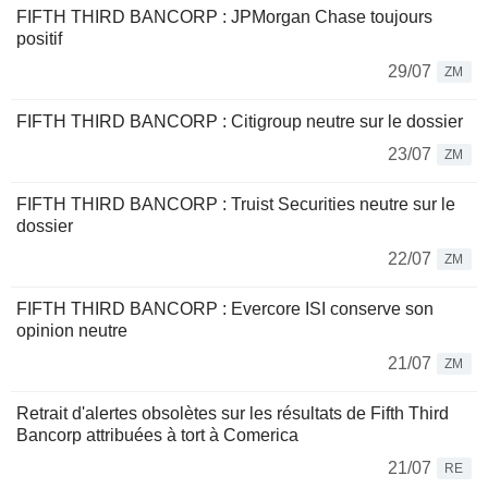
FIFTH THIRD BANCORP : JPMorgan Chase toujours
positif
29/07
ZM
FIFTH THIRD BANCORP : Citigroup neutre sur le dossier
23/07
ZM
FIFTH THIRD BANCORP : Truist Securities neutre sur le
dossier
22/07
ZM
FIFTH THIRD BANCORP : Evercore ISI conserve son
opinion neutre
21/07
ZM
Retrait d'alertes obsolètes sur les résultats de Fifth Third
Bancorp attribuées à tort à Comerica
21/07
RE