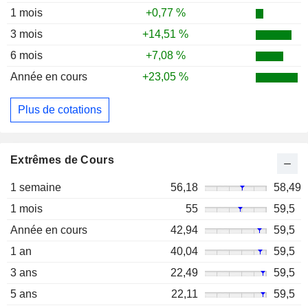
1 mois
+0,77 %
3 mois
+14,51 %
6 mois
+7,08 %
Année en cours
+23,05 %
Plus de cotations
Extrêmes de Cours
1 semaine
56,18
58,49
1 mois
55
59,5
Année en cours
42,94
59,5
1 an
40,04
59,5
3 ans
22,49
59,5
5 ans
22,11
59,5