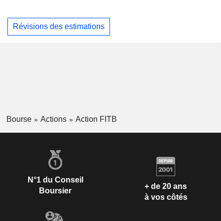
Révisions des estimations
Bourse
Actions
Action FITB
N°1 du Conseil
+ de 20 ans
Boursier
à vos côtés