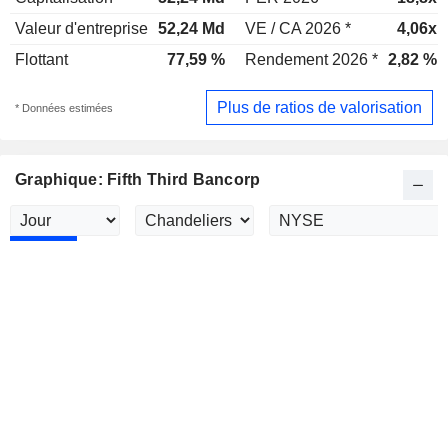
Valeur d'entreprise
52,24 Md
VE / CA 2026 *
4,06x
Flottant
77,59 %
Rendement 2026 *
2,82 %
Plus de ratios de valorisation
* Données estimées
Graphique: Fifth Third Bancorp