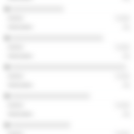
░░░░░░░░░░░░░░░░
░ ░░░
░░
░░░░░░░░░░░░░░░░░░░░░░░░░░░░
░ ░░░
░░
░░░░░░░░░░░░░░░░░░░░░░░░░░░░░░░░░░░
░ ░░░
░░
░░░░░░░░░░░░░░░░░░░░░░░░
░ ░░░
░░
░░░░░░░░░░░░░░░░░░