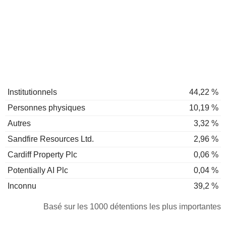
Institutionnels
44,22 %
Personnes physiques
10,19 %
Autres
3,32 %
Sandfire Resources Ltd.
2,96 %
Cardiff Property Plc
0,06 %
Potentially AI Plc
0,04 %
Inconnu
39,2 %
Basé sur les 1000 détentions les plus importantes