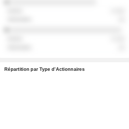
░░░░░░░░░░░░░░░░░░░░░░░░░░░
░ ░░░
░░
░░░░░░░░░░░░░░░░░░░░░░░░░░░░░░░░░░░
░ ░░░
░░
Répartition par Type d'Actionnaires