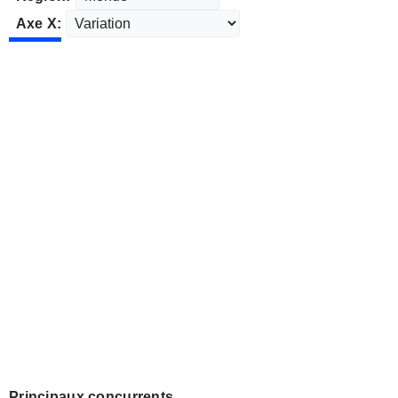
Axe X:
Principaux concurrents