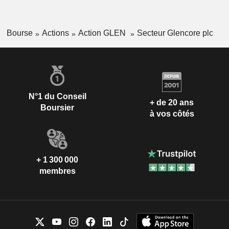
Bourse
Actions
Action GLEN
Secteur Glencore plc
N°1 du Conseil
+ de 20 ans
Boursier
à vos côtés
+ 1 300 000
membres