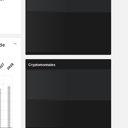
 de
Cryptomonnaies