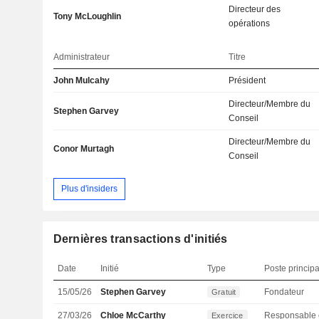
Directeur des
Tony McLoughlin
opérations
Administrateur
Titre
John Mulcahy
Président
Directeur/Membre du
Stephen Garvey
Conseil
Directeur/Membre du
Conor Murtagh
Conseil
Plus d'insiders
Dernières transactions d'initiés
Date
Initié
Type
Poste principa
15/05/26
Stephen Garvey
Fondateur
Gratuit
27/03/26
Chloe McCarthy
Exercice