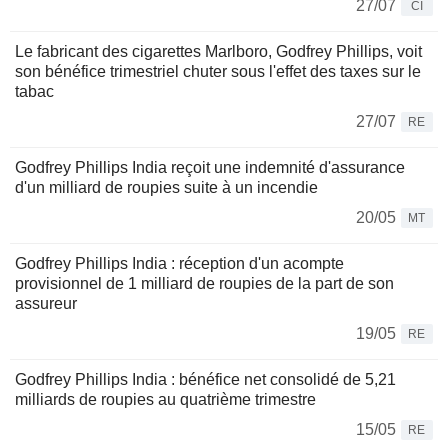
27/07
CI
Le fabricant des cigarettes Marlboro, Godfrey Phillips, voit
son bénéfice trimestriel chuter sous l'effet des taxes sur le
tabac
27/07
RE
Godfrey Phillips India reçoit une indemnité d'assurance
d'un milliard de roupies suite à un incendie
20/05
MT
Godfrey Phillips India : réception d'un acompte
provisionnel de 1 milliard de roupies de la part de son
assureur
19/05
RE
Godfrey Phillips India : bénéfice net consolidé de 5,21
milliards de roupies au quatrième trimestre
15/05
RE