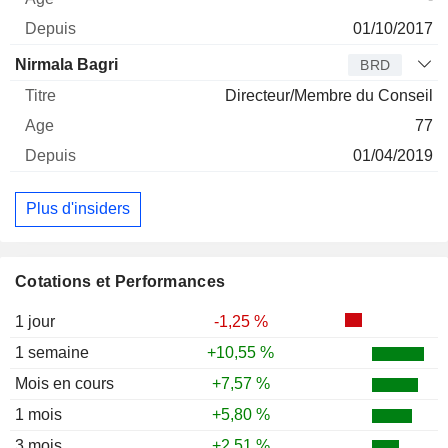
01/10/2017
Nirmala Bagri
BRD
Directeur/Membre du Conseil
77
01/04/2019
Plus d'insiders
Cotations et Performances
1 jour
-1,25 %
1 semaine
+10,55 %
Mois en cours
+7,57 %
1 mois
+5,80 %
3 mois
+2,51 %