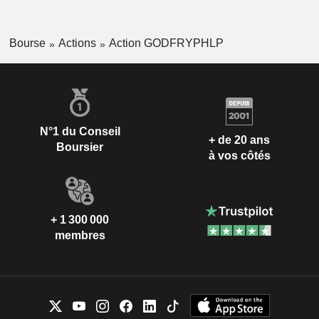
Bourse
Actions
Action GODFRYPHLP
N°1 du Conseil
+ de 20 ans
Boursier
à vos côtés
+ 1 300 000
membres