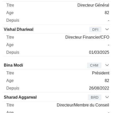
Directeur Général
82
-
Vishal Dhariwal
DFI
Directeur Financier/CFO
-
01/03/2025
Administrateur
Titre
Age
Depuis
Bina Modi
CHM
Président
82
26/08/2022
Sharad Aggarwal
BRD
Directeur/Membre du Conseil
-