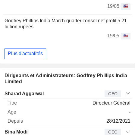
19/05
Godfrey Phillips India March-quarter consol net profit 5.21
billion rupees
15/05
Plus d'actualités
Dirigeants et Administrateurs: Godfrey Phillips India
Limited
Dirigeant
Titre
Age
Depuis
Sharad Aggarwal
CEO
Directeur Général
-
28/12/2021
Bina Modi
CEO