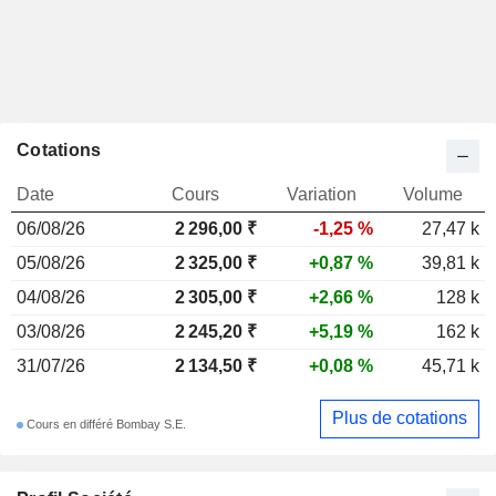
Cotations
Date
Cours
Variation
Volume
06/08/26
2 296,00
₹
-1,25 %
27,47 k
05/08/26
2 325,00 ₹
+0,87 %
39,81 k
04/08/26
2 305,00 ₹
+2,66 %
128 k
03/08/26
2 245,20 ₹
+5,19 %
162 k
31/07/26
2 134,50 ₹
+0,08 %
45,71 k
Plus de cotations
Cours en différé Bombay S.E.