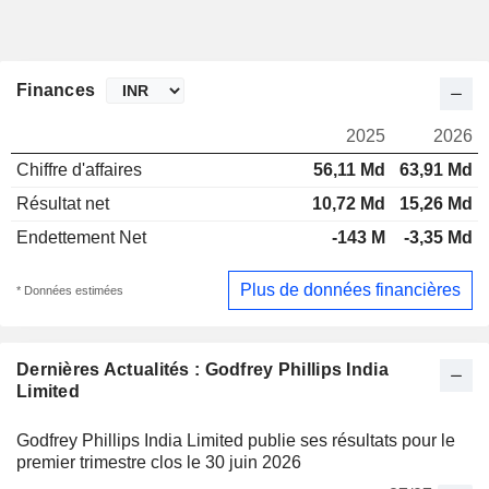
Finances
2025
2026
Chiffre d'affaires
56,11 Md
63,91 Md
Résultat net
10,72 Md
15,26 Md
Endettement Net
-143 M
-3,35 Md
Plus de données financières
* Données estimées
Dernières Actualités : Godfrey Phillips India
Limited
Godfrey Phillips India Limited publie ses résultats pour le
premier trimestre clos le 30 juin 2026