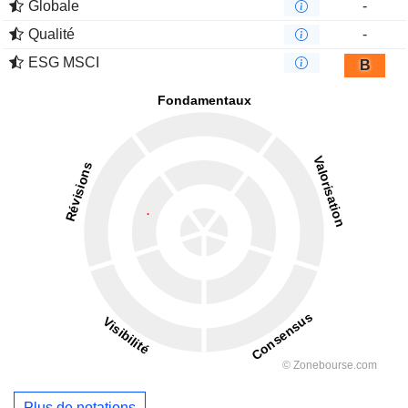
Globale
-
Qualité
-
ESG MSCI
B
Plus de notations