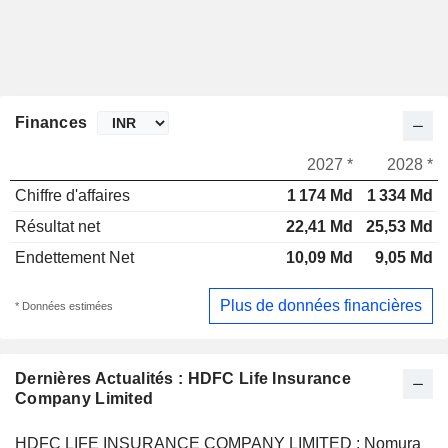
Finances
2027 *
2028 *
Chiffre d'affaires
1 174 Md
1 334 Md
Résultat net
22,41 Md
25,53 Md
Endettement Net
10,09 Md
9,05 Md
Plus de données financières
* Données estimées
Dernières Actualités : HDFC Life Insurance
Company Limited
HDFC LIFE INSURANCE COMPANY LIMITED : Nomura