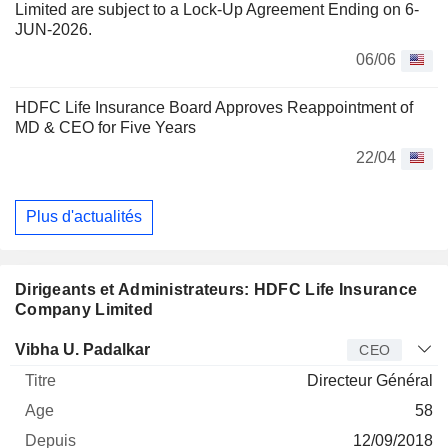
Limited are subject to a Lock-Up Agreement Ending on 6-
JUN-2026.
06/06
HDFC Life Insurance Board Approves Reappointment of
MD & CEO for Five Years
22/04
Plus d'actualités
Dirigeants et Administrateurs: HDFC Life Insurance
Company Limited
Dirigeant
Titre
Age
Depuis
Vibha U. Padalkar
CEO
Directeur Général
58
12/09/2018