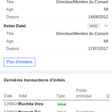
Directeur/Membre du Conseil
58
14/08/2012
Ketan Dalal
BRD
Directeur/Membre du Conseil
68
17/07/2017
Plus d'insiders
Dernières transactions d'initiés
Poste
Date
Initié
Type
principal
Qua
12/08/24
Ruchita Vora
Achat