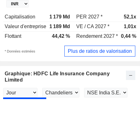
Capitalisation
1 179 Md
PER 2027 *
52,1x
Valeur d'entreprise
1 189 Md
VE / CA 2027 *
1,01x
Flottant
44,42 %
Rendement 2027 *
0,44 %
Plus de ratios de valorisation
* Données estimées
Graphique: HDFC Life Insurance Company
Limited