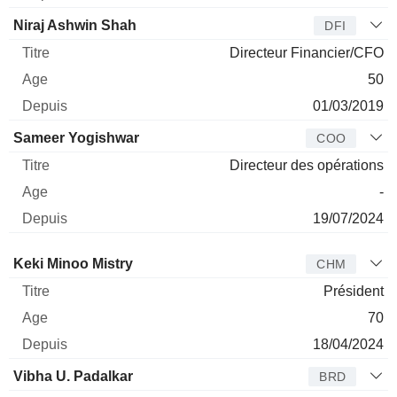
Niraj Ashwin Shah
DFI
Directeur Financier/CFO
50
01/03/2019
Sameer Yogishwar
COO
Directeur des opérations
-
19/07/2024
Administrateur
Titre
Age
Depuis
Keki Minoo Mistry
CHM
Président
70
18/04/2024
Vibha U. Padalkar
BRD