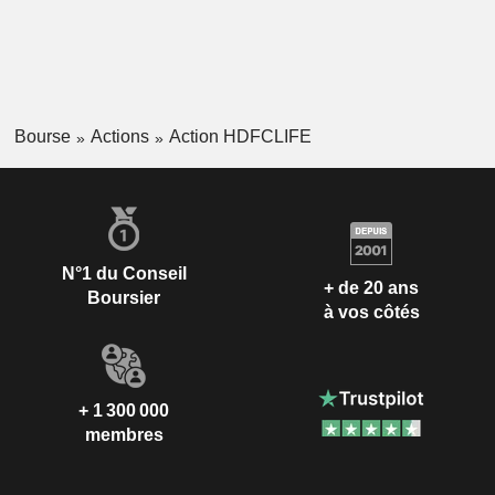
Bourse
Actions
Action HDFCLIFE
N°1 du Conseil
+ de 20 ans
Boursier
à vos côtés
+ 1 300 000
membres