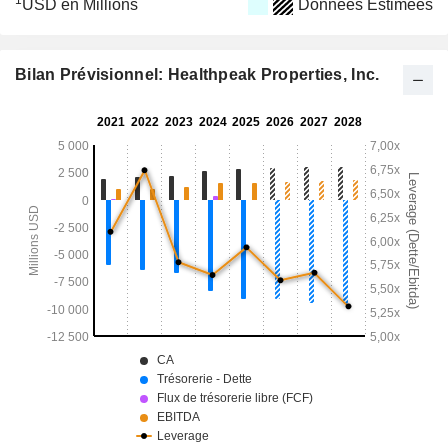
1
USD en Millions
Données Estimées
Bilan Prévisionnel: Healthpeak Properties, Inc.