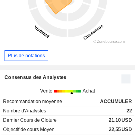
Plus de notations
Consensus des Analystes
Vente
Achat
Recommandation moyenne
ACCUMULER
Nombre d'Analystes
22
Dernier Cours de Cloture
21,10
USD
Objectif de cours Moyen
22,55
USD