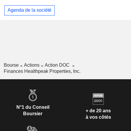
Agenda de la société
Bourse
Actions
Action DOC
Finances Healthpeak Properties, Inc.
N°1 du Conseil
+ de 20 ans
Boursier
à vos côtés