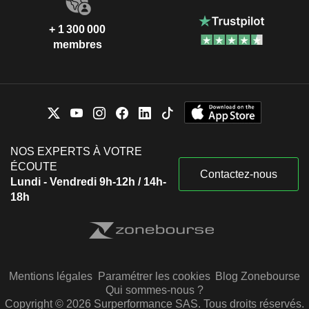
+ 1 300 000
membres
NOS EXPERTS À VOTRE
ÉCOUTE
Contactez-nous
Lundi - Vendredi 9h-12h / 14h-
18h
Mentions légales
Paramétrer les cookies
Blog Zonebourse
Qui sommes-nous ?
Copyright © 2026 Surperformance SAS. Tous droits réservés.