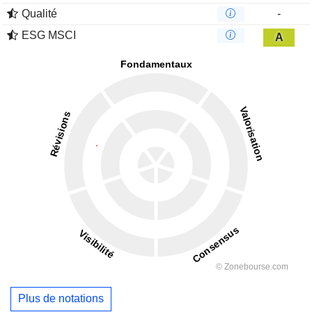
Qualité
-
ESG MSCI
A
Plus de notations