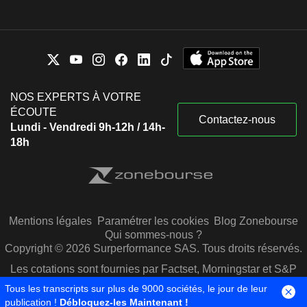
NOS EXPERTS À VOTRE
ÉCOUTE
Contactez-nous
Lundi - Vendredi 9h-12h / 14h-
18h
Mentions légales
Paramétrer les cookies
Blog Zonebourse
Qui sommes-nous ?
Copyright © 2026 Surperformance SAS. Tous droits réservés.
Les cotations sont fournies par Factset, Morningstar et S&P
Capital IQ
Tous les transcripts sur plus de 9000 sociétés, le jour de leur
publication !
Débloquez-les Maintenant !