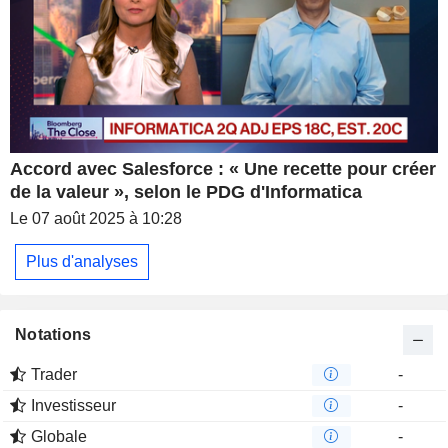
conçu pour gérer des pétaoctets de métadonnées actives.
Accord avec Salesforce : « Une recette pour créer
de la valeur », selon le PDG d'Informatica
Le 07 août 2025 à 10:28
Plus d'analyses
Notations
Trader
-
Investisseur
-
Globale
-