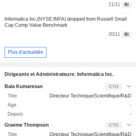
21/11
Informatica Inc.(NYSE:INFA) dropped from Russell Small
Cap Comp Value Benchmark
20/11
Plus d'actualités
Dirigeants et Administrateurs: Informatica Inc.
Dirigeant
Titre
Age
Depuis
Bala Kumaresan
CTO
Directeur Technique/Scientifique/R&D
-
-
Graeme Thompson
CTO
Directeur Technique/Scientifique/R&D