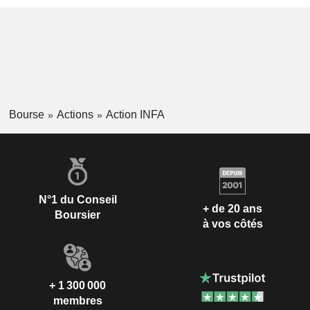
Bourse
Actions
Action INFA
N°1 du Conseil
+ de 20 ans
Boursier
à vos côtés
+ 1 300 000
membres