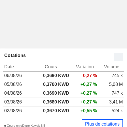
Cotations
Date
Cours
Variation
Volume
06/08/26
0,3690 KWD
-0,27 %
745 k
05/08/26
0,3700 KWD
+0,27 %
5,08 M
04/08/26
0,3690 KWD
+0,27 %
747 k
03/08/26
0,3680 KWD
+0,27 %
3,41 M
02/08/26
0,3670 KWD
+0,55 %
524 k
Plus de cotations
Cours en clôture Kuwait S.E.