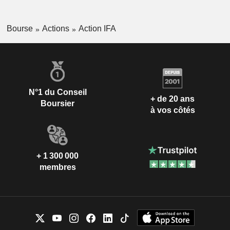
Bourse
Actions
Action IFA
N°1 du Conseil
+ de 20 ans
Boursier
à vos côtés
+ 1 300 000
membres