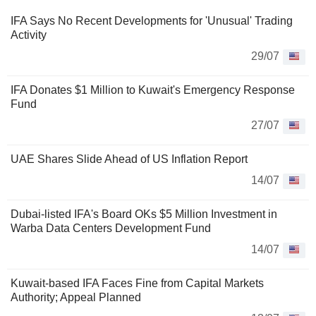
IFA Says No Recent Developments for 'Unusual' Trading
Activity
29/07
IFA Donates $1 Million to Kuwait's Emergency Response
Fund
27/07
UAE Shares Slide Ahead of US Inflation Report
14/07
Dubai-listed IFA's Board OKs $5 Million Investment in
Warba Data Centers Development Fund
14/07
Kuwait-based IFA Faces Fine from Capital Markets
Authority; Appeal Planned