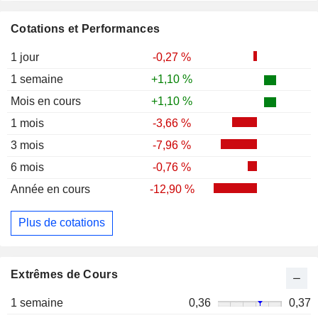
Cotations et Performances
1 jour
-0,27 %
1 semaine
+1,10 %
Mois en cours
+1,10 %
1 mois
-3,66 %
3 mois
-7,96 %
6 mois
-0,76 %
Année en cours
-12,90 %
Plus de cotations
Extrêmes de Cours
1 semaine
0,36
0,37