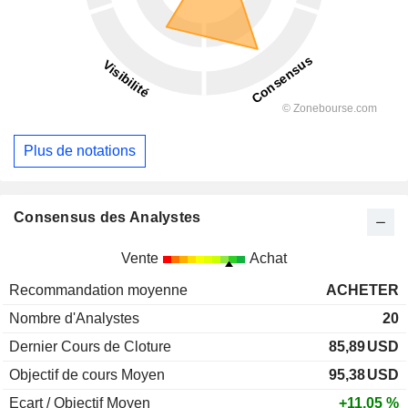
Plus de notations
Consensus des Analystes
Vente
Achat
Recommandation moyenne
ACHETER
Nombre d'Analystes
20
Dernier Cours de Cloture
85,89
USD
Objectif de cours Moyen
95,38
USD
Ecart / Objectif Moyen
+11,05 %