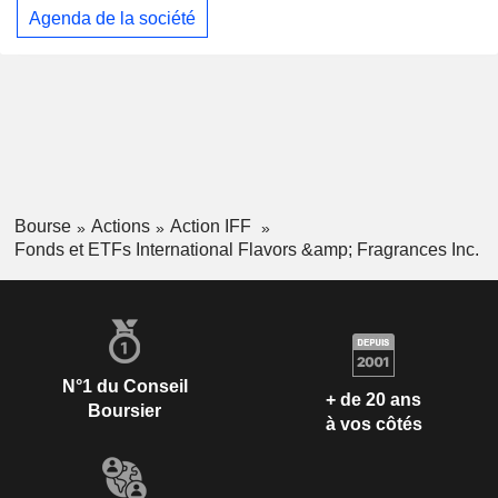
Agenda de la société
Bourse
Actions
Action IFF
Fonds et ETFs International Flavors &amp; Fragrances Inc.
N°1 du Conseil
+ de 20 ans
Boursier
à vos côtés