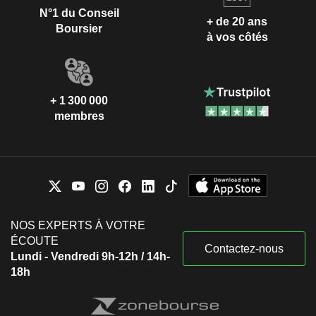
N°1 du Conseil
+ de 20 ans
Boursier
à vos côtés
+ 1 300 000
membres
NOS EXPERTS À VOTRE
ÉCOUTE
Contactez-nous
Lundi - Vendredi 9h-12h / 14h-
18h