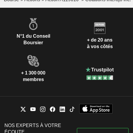
N°1 du Conseil
+ de 20 ans
Boursier
à vos côtés
+ 1 300 000
membres
NOS EXPERTS À VOTRE
ÉCOUTE