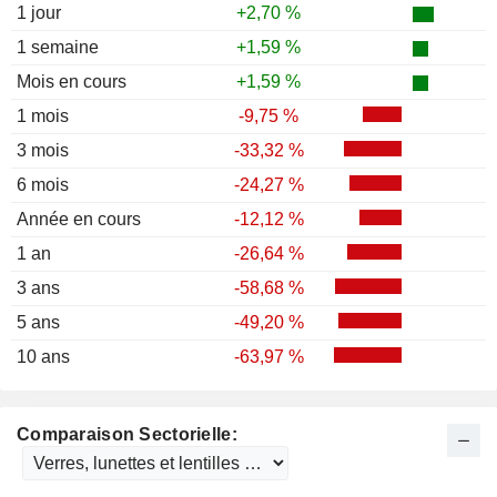
1 jour
+2,70 %
1 semaine
+1,59 %
Mois en cours
+1,59 %
1 mois
-9,75 %
3 mois
-33,32 %
6 mois
-24,27 %
Année en cours
-12,12 %
1 an
-26,64 %
3 ans
-58,68 %
5 ans
-49,20 %
10 ans
-63,97 %
Comparaison Sectorielle: