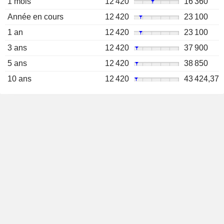
1 mois
12 420
16 360
Année en cours
12 420
23 100
1 an
12 420
23 100
3 ans
12 420
37 900
5 ans
12 420
38 850
10 ans
12 420
43 424,37