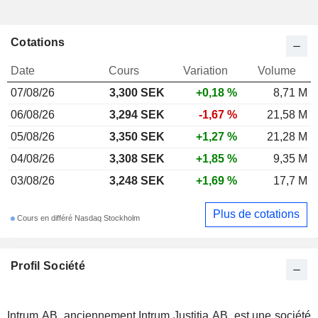
Cotations
Date
Cours
Variation
Volume
07/08/26
3,300 SEK
+0,18 %
8,71 M
06/08/26
3,294 SEK
-1,67 %
21,58 M
05/08/26
3,350 SEK
+1,27 %
21,28 M
04/08/26
3,308 SEK
+1,85 %
9,35 M
03/08/26
3,248 SEK
+1,69 %
17,7 M
Plus de cotations
Cours en différé Nasdaq Stockholm
Profil Société
Intrum AB, anciennement Intrum Justitia AB, est une société