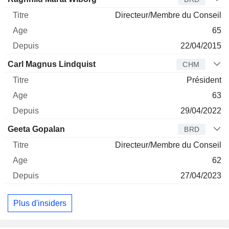
Directeur/Membre du Conseil
65
22/04/2015
Carl Magnus Lindquist
CHM
Président
63
29/04/2022
Geeta Gopalan
BRD
Directeur/Membre du Conseil
62
27/04/2023
Plus d'insiders