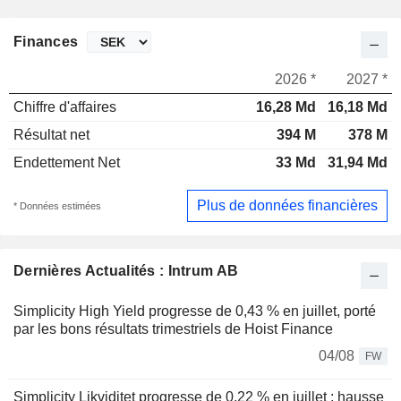
Finances
2026 *
2027 *
Chiffre d'affaires
16,28 Md
16,18 Md
Résultat net
394 M
378 M
Endettement Net
33 Md
31,94 Md
Plus de données financières
* Données estimées
Dernières Actualités : Intrum AB
Simplicity High Yield progresse de 0,43 % en juillet, porté
par les bons résultats trimestriels de Hoist Finance
04/08
FW
Simplicity Likviditet progresse de 0,22 % en juillet : hausse