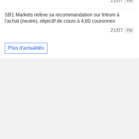
21/07
FW
SB1 Markets relève sa recommandation sur Intrum à
l'achat (neutre), objectif de cours à 4,60 couronnes
21/07
FW
Plus d'actualités