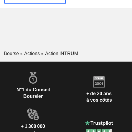
Bourse
Actions
Action INTRUM
N°1 du Conseil
+ de 20 ans
Boursier
à vos côtés
+ 1 300 000