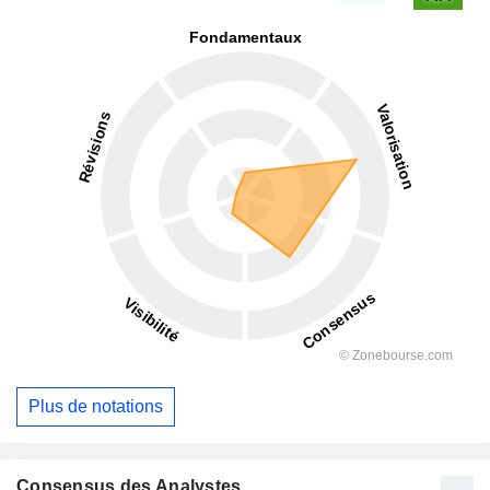
Plus de notations
Consensus des Analystes