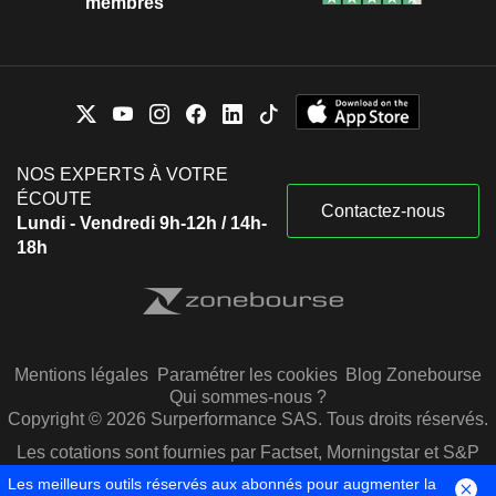
membres
NOS EXPERTS À VOTRE
ÉCOUTE
Contactez-nous
Lundi - Vendredi 9h-12h / 14h-
18h
Mentions légales
Paramétrer les cookies
Blog Zonebourse
Qui sommes-nous ?
Copyright © 2026 Surperformance SAS. Tous droits réservés.
Les cotations sont fournies par Factset, Morningstar et S&P
Capital IQ
Les meilleurs outils réservés aux abonnés pour augmenter la