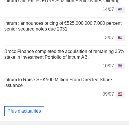
Intrum Unit Prices EUR525 Million Senior Notes Offering
14/07
Intrum : announces pricing of €525,000,000 7.000 percent
senior secured notes due 2031
13/07
Brocc Finance completed the acquisition of remaining 35%
stake in Investment Portfolio of Intrum AB.
10/07
Intrum to Raise SEK500 Million From Directed Share
Issuance
09/07
Plus d'actualités