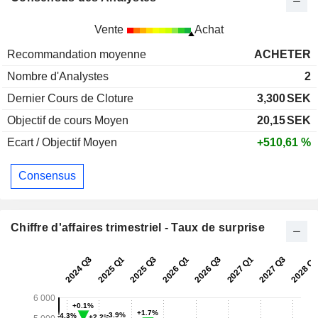
Vente
Achat
Recommandation moyenne
ACHETER
Nombre d'Analystes
2
Dernier Cours de Cloture
3,300
SEK
Objectif de cours Moyen
20,15
SEK
Ecart / Objectif Moyen
+510,61 %
Consensus
Chiffre d'affaires trimestriel - Taux de surprise