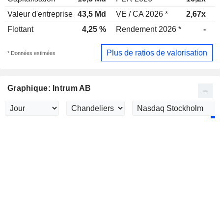
Valeur d'entreprise
43,5 Md
VE / CA 2026 *
2,67x
V
Flottant
4,25 %
Rendement 2026 *
-
R
Plus de ratios de valorisation
* Données estimées
Graphique: Intrum AB