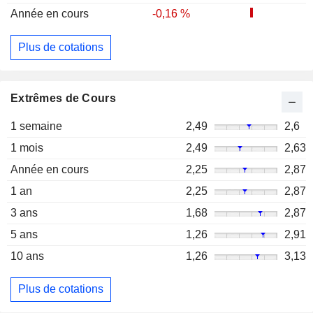
Année en cours
-0,16 %
Plus de cotations
Extrêmes de Cours
1 semaine
2,49
2,6
1 mois
2,49
2,63
Année en cours
2,25
2,87
1 an
2,25
2,87
3 ans
1,68
2,87
5 ans
1,26
2,91
10 ans
1,26
3,13
Plus de cotations