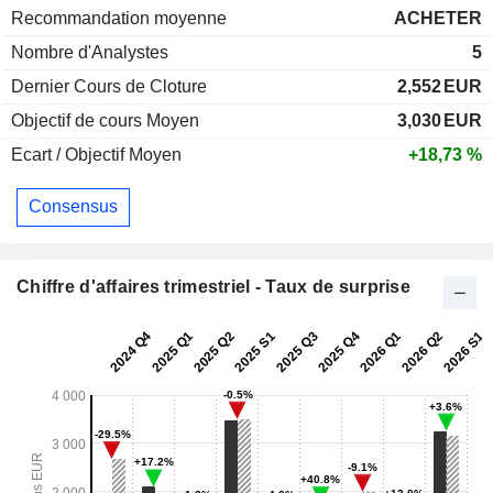
Recommandation moyenne
ACHETER
Nombre d'Analystes
5
Dernier Cours de Cloture
2,552
EUR
Objectif de cours Moyen
3,030
EUR
Ecart / Objectif Moyen
+18,73 %
Consensus
Chiffre d'affaires trimestriel - Taux de surprise