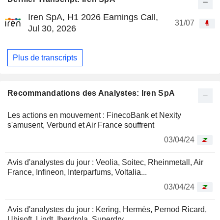
Iren SpA, H1 2026 Earnings Call,
31/07
Jul 30, 2026
Plus de transcripts
Recommandations des Analystes: Iren SpA
Les actions en mouvement : FinecoBank et Nexity
s'amusent, Verbund et Air France souffrent
03/04/24
Avis d'analystes du jour : Veolia, Soitec, Rheinmetall, Air
France, Infineon, Interparfums, Voltalia...
03/04/24
Avis d'analystes du jour : Kering, Hermès, Pernod Ricard,
Ubisoft, Lindt, Iberdrola, Superdry