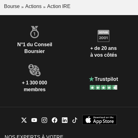
Bourse
Actions
Action IRE
N°1 du Conseil
+ de 20 ans
Boursier
à vos côtés
+ 1 300 000
membres
NOS EXPERTS À VOTRE