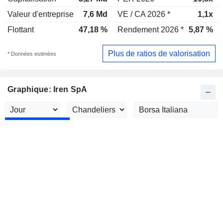
Valeur d'entreprise
7,6 Md
VE / CA 2026 *
1,1x
Flottant
47,18 %
Rendement 2026 *
5,87 %
Plus de ratios de valorisation
* Données estimées
Graphique: Iren SpA