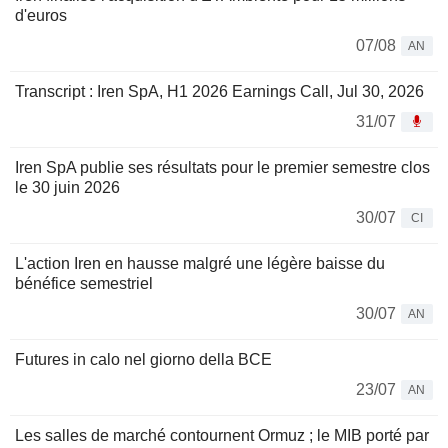
d'euros
07/08
AN
Transcript : Iren SpA, H1 2026 Earnings Call, Jul 30, 2026
31/07
Iren SpA publie ses résultats pour le premier semestre clos
le 30 juin 2026
30/07
CI
L'action Iren en hausse malgré une légère baisse du
bénéfice semestriel
30/07
AN
Futures in calo nel giorno della BCE
23/07
AN
Les salles de marché contournent Ormuz ; le MIB porté par