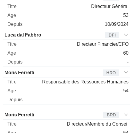
Directeur Général
53
10/09/2024
Luca dal Fabbro
DFI
Directeur Financier/CFO
60
-
Moris Ferretti
HRO
Responsable des Ressources Humaines
54
-
Administrateur
Titre
Age
Depuis
Moris Ferretti
BRD
Directeur/Membre du Conseil
54