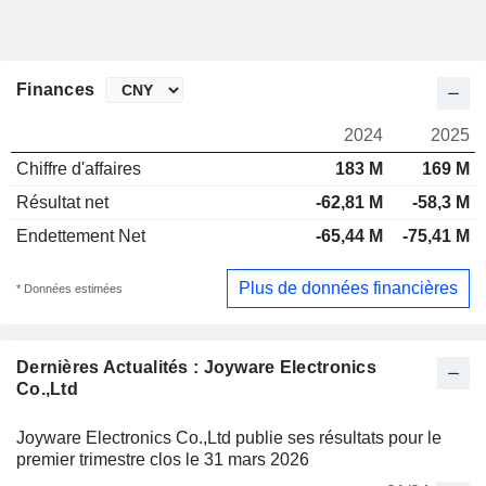
Finances
2024
2025
Chiffre d'affaires
183 M
169 M
Résultat net
-62,81 M
-58,3 M
Endettement Net
-65,44 M
-75,41 M
Plus de données financières
* Données estimées
Dernières Actualités : Joyware Electronics
Co.,Ltd
Joyware Electronics Co.,Ltd publie ses résultats pour le
premier trimestre clos le 31 mars 2026