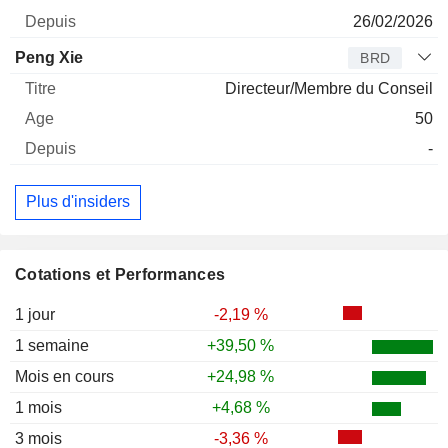
26/02/2026
Peng Xie
BRD
Directeur/Membre du Conseil
50
-
Plus d'insiders
Cotations et Performances
1 jour
-2,19 %
1 semaine
+39,50 %
Mois en cours
+24,98 %
1 mois
+4,68 %
3 mois
-3,36 %