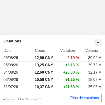
Cotations
Date
Cours
Variation
Volume
06/08/26
12,96 CNY
-2,19 %
39,99 M
05/08/26
13,25 CNY
+5,16 %
39,72 M
04/08/26
12,60 CNY
+20,00 %
32,17 M
03/08/26
10,50 CNY
+1,25 %
18,02 M
31/07/26
10,37 CNY
+11,63 %
25,96 M
Plus de cotations
Cours en clôture Shenzhen S.E.