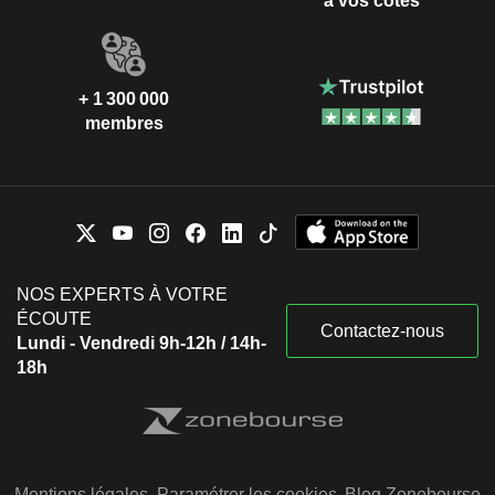
à vos côtés
+ 1 300 000
membres
NOS EXPERTS À VOTRE
ÉCOUTE
Contactez-nous
Lundi - Vendredi 9h-12h / 14h-
18h
Mentions légales
Paramétrer les cookies
Blog Zonebourse