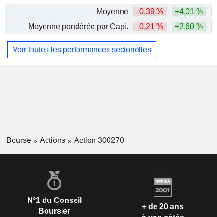
Moyenne
-0,39 %
+4,01 %
Moyenne pondérée par Capi.
-0,21 %
+2,60 %
Voir toutes les performances sectorielles
Bourse
Actions
Action 300270
N°1 du Conseil
+ de 20 ans
Boursier