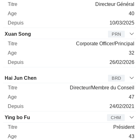
Directeur Général
40
10/03/2025
Xuan Song
PRN
Corporate Officer/Principal
32
26/02/2026
Administrateur
Titre
Age
Depuis
Hai Jun Chen
BRD
Directeur/Membre du Conseil
47
24/02/2021
Ying bo Fu
CHM
Président
43