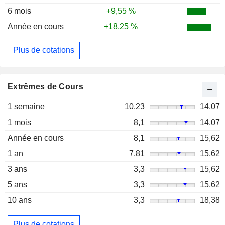
6 mois
+9,55 %
Année en cours
+18,25 %
Plus de cotations
Extrêmes de Cours
1 semaine
10,23
14,07
1 mois
8,1
14,07
Année en cours
8,1
15,62
1 an
7,81
15,62
3 ans
3,3
15,62
5 ans
3,3
15,62
10 ans
3,3
18,38
Plus de cotations