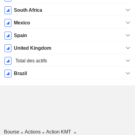
South Africa
Mexico
Spain
United Kingdom
Total des actifs
Brazil
Bourse
Actions
Action KMT