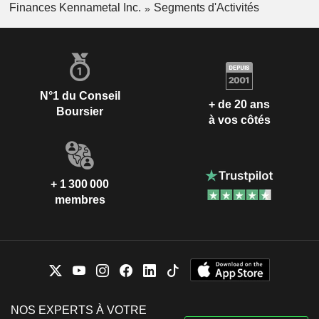
Finances Kennametal Inc.
Segments d'Activités
N°1 du Conseil
+ de 20 ans
Boursier
à vos côtés
+ 1 300 000
membres
NOS EXPERTS À VOTRE