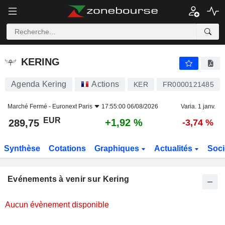
KERING
KERING
Agenda Kering
Actions
KER
FR0000121485
Marché Fermé -
Euronext Paris
17:55:00 06/08/2026
Varia. 1 janv.
EUR
+1,92 %
289,75
-3,74 %
Synthèse
Cotations
Graphiques
Actualités
Soci
Evénements à venir sur Kering
Aucun évènement disponible