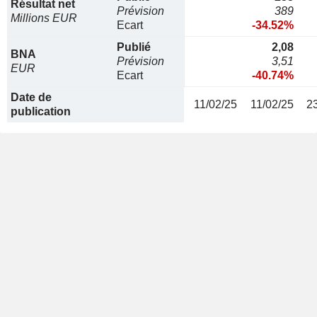
Résultat net
Prévision
389
Millions EUR
Ecart
-34.52%
Publié
2,08
BNA
Prévision
3,51
EUR
Ecart
-40.74%
Date de
11/02/25
11/02/25
2
publication