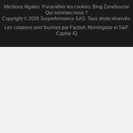
Mentions légales
Paramétrer les cookies
Blog Zonebourse
Qui sommes-nous ?
Copyright © 2026 Surperformance SAS. Tous droits réservés.
Les cotations sont fournies par Factset, Morningstar et S&P
Capital IQ