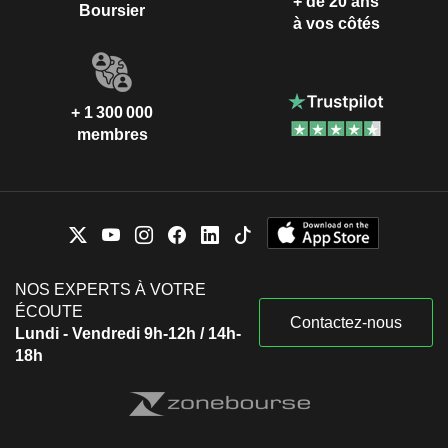
+ de 20 ans
Boursier
à vos côtés
+ 1 300 000
membres
NOS EXPERTS À VOTRE
ÉCOUTE
Contactez-nous
Lundi - Vendredi 9h-12h / 14h-
18h