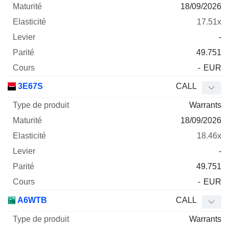
18/09/2026
17.51x
-
49.751
-
EUR
3E67S
CALL
Warrants
18/09/2026
18.46x
-
49.751
-
EUR
A6WTB
CALL
Warrants