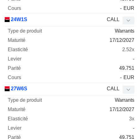
-
EUR
24W1S
CALL
Warrants
17/12/2027
2.52x
-
49.751
-
EUR
27W6S
CALL
Warrants
17/12/2027
3x
-
49.751