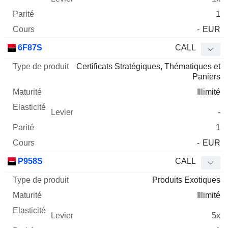
1
-
EUR
6F87S
CALL
Certificats Stratégiques, Thématiques et
Paniers
Illimité
-
1
-
EUR
P958S
CALL
Produits Exotiques
Illimité
5x