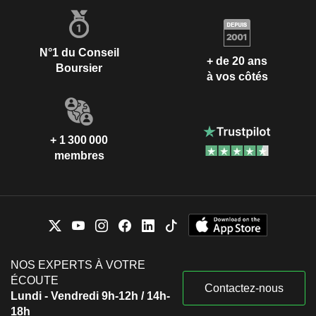
N°1 du Conseil
+ de 20 ans
Boursier
à vos côtés
+ 1 300 000
membres
NOS EXPERTS À VOTRE
ÉCOUTE
Contactez-nous
Lundi - Vendredi 9h-12h / 14h-
18h