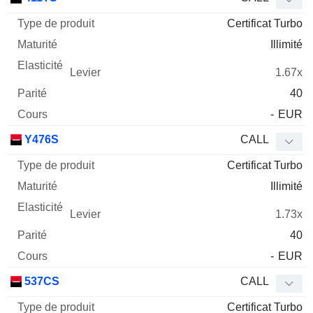
Certificat Turbo
Illimité
1.67x
40
-
EUR
Y476S
CALL
Certificat Turbo
Illimité
1.73x
40
-
EUR
537CS
CALL
Certificat Turbo