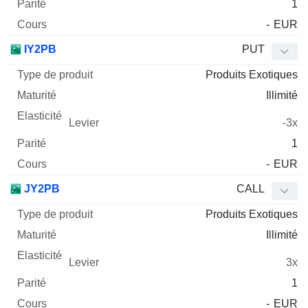
1
-
EUR
IY2PB
PUT
Produits Exotiques
Illimité
-3x
1
-
EUR
JY2PB
CALL
Produits Exotiques
Illimité
3x
1
-
EUR