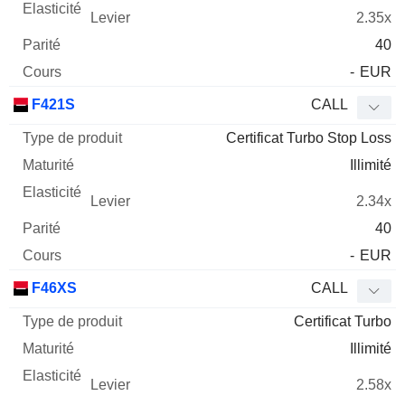
2.35x
40
-
EUR
F421S
CALL
Certificat Turbo Stop Loss
Illimité
2.34x
40
-
EUR
F46XS
CALL
Certificat Turbo
Illimité
2.58x