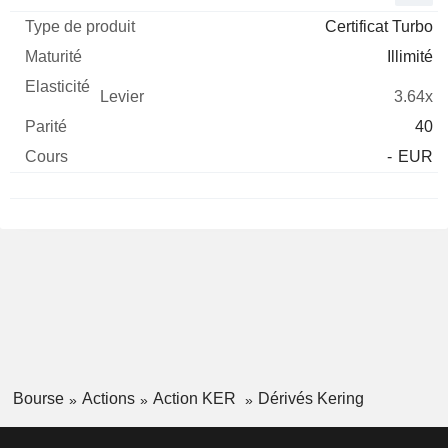
Certificat Turbo
Illimité
3.64x
40
-
EUR
Bourse
Actions
Action KER
Dérivés Kering