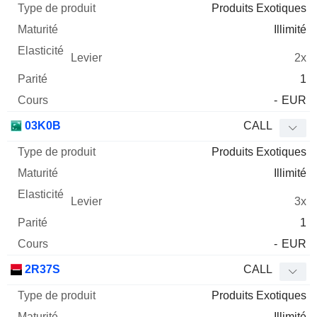
Produits Exotiques
Illimité
2x
1
-
EUR
03K0B
CALL
Produits Exotiques
Illimité
3x
1
-
EUR
2R37S
CALL
Produits Exotiques
Illimité