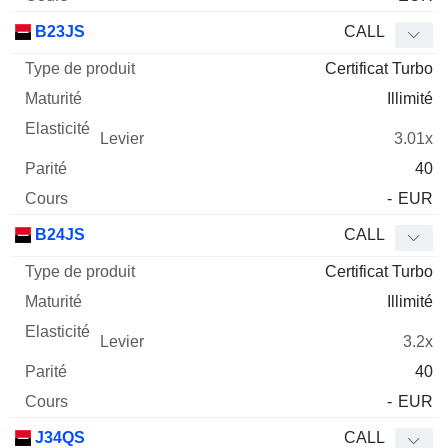
B23JS
CALL
Certificat Turbo
Illimité
3.01x
40
-
EUR
B24JS
CALL
Certificat Turbo
Illimité
3.2x
40
-
EUR
J34QS
CALL