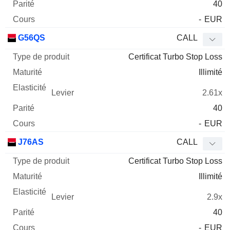
40
-
EUR
G56QS
CALL
Certificat Turbo Stop Loss
Illimité
2.61x
40
-
EUR
J76AS
CALL
Certificat Turbo Stop Loss
Illimité
2.9x
40
-
EUR