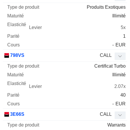
Produits Exotiques
Illimité
5x
1
-
EUR
798VS
CALL
Certificat Turbo
Illimité
2.07x
40
-
EUR
3E66S
CALL
Warrants