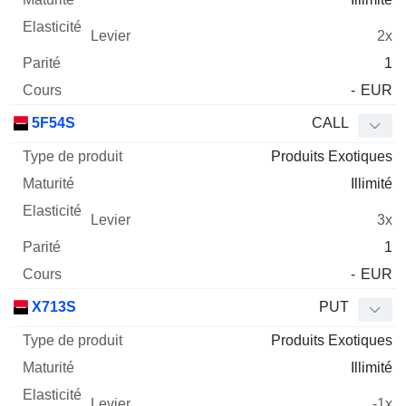
2x
1
-
EUR
5F54S
CALL
Produits Exotiques
Illimité
3x
1
-
EUR
X713S
PUT
Produits Exotiques
Illimité
-1x