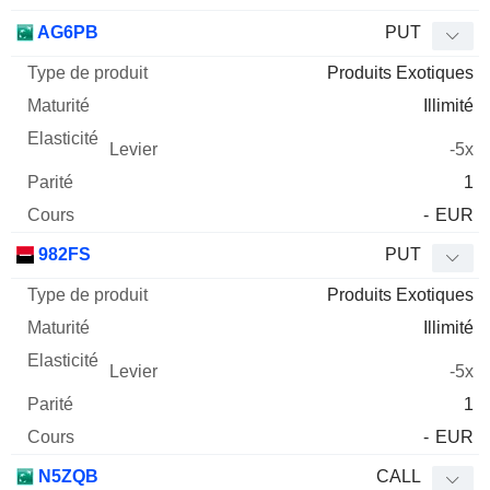
AG6PB
PUT
Produits Exotiques
Illimité
-5x
1
-
EUR
982FS
PUT
Produits Exotiques
Illimité
-5x
1
-
EUR
N5ZQB
CALL