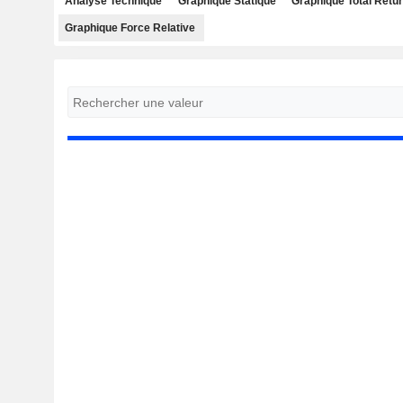
Analyse Technique
Graphique Statique
Graphique Total Retu
Graphique Force Relative