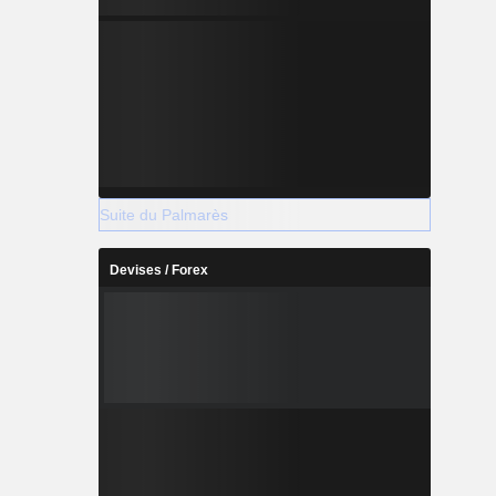
Suite du Palmarès
Devises / Forex