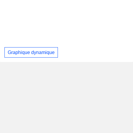
Graphique dynamique