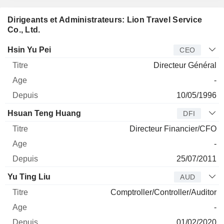
Dirigeants et Administrateurs: Lion Travel Service
Co., Ltd.
Dirigeant
Titre
Age
Depuis
Hsin Yu Pei
CEO
Directeur Général
-
10/05/1996
Hsuan Teng Huang
DFI
Directeur Financier/CFO
-
25/07/2011
Yu Ting Liu
AUD
Comptroller/Controller/Auditor
-
01/02/2020