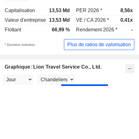
Capitalisation
13,53 Md
PER 2026 *
8,56x
Valeur d'entreprise
13,53 Md
VE / CA 2026 *
0,41x
Flottant
66,99 %
Rendement 2026 *
-
Plus de ratios de valorisation
* Données estimées
Graphique: Lion Travel Service Co., Ltd.