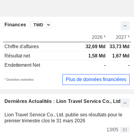
Finances
2026 *
2027 *
Chiffre d'affaires
32,69 Md
33,73 Md
Résultat net
1,58 Md
1,67 Md
Endettement Net
-
-
Plus de données financières
* Données estimées
Dernières Actualités : Lion Travel Service Co., Ltd.
Lion Travel Service Co., Ltd. publie ses résultats pour le
premier trimestre clos le 31 mars 2026
13/05
CI