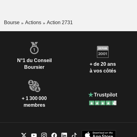
Bourse
Actions
Action 2731
N°1 du Conseil
+ de 20 ans
Boursier
à vos côtés
+ 1 300 000
membres