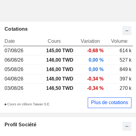
Cotations
Date
Cours
Variation
Volume
07/08/26
145,00 TWD
-0,68 %
614 k
06/08/26
146,00 TWD
0,00 %
527 k
05/08/26
146,00 TWD
0,00 %
849 k
04/08/26
146,00 TWD
-0,34 %
397 k
03/08/26
146,50 TWD
-0,34 %
270 k
Plus de cotations
Cours en clôture Taiwan S.E.
Profil Société