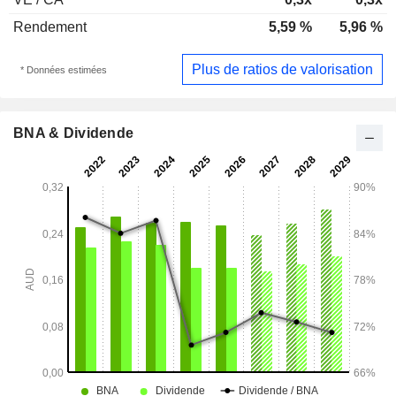
Rendement
5,59 %
5,96 %
Plus de ratios de valorisation
* Données estimées
BNA & Dividende