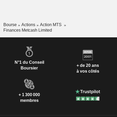
Bourse
Actions
Action MTS
Finances Metcash Limited
N°1 du Conseil
+ de 20 ans
Boursier
à vos côtés
+ 1 300 000
membres