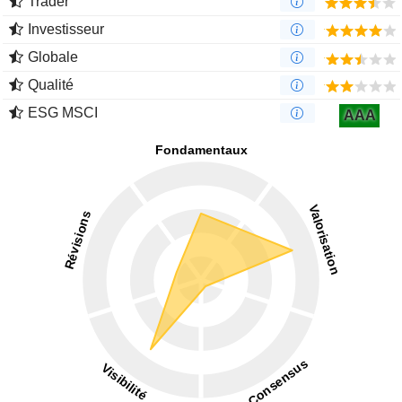
Trader
Investisseur
Globale
Qualité
ESG MSCI
AAA