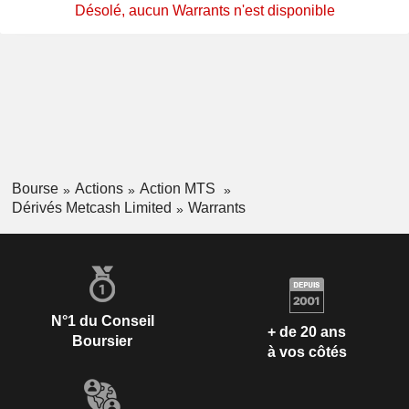
Désolé, aucun Warrants n'est disponible
Bourse
Actions
Action MTS
Dérivés Metcash Limited
Warrants
N°1 du Conseil
+ de 20 ans
Boursier
à vos côtés