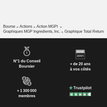
Bourse
Actions
Action MGPI
Graphiques MGP Ingredients, Inc.
Graphique Total Return
N°1 du Conseil
+ de 20 ans
Boursier
à vos côtés
+ 1 300 000
membres