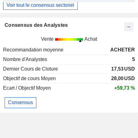
Voir tout le consensus sectoriel
Consensus des Analystes
Vente
Achat
Recommandation moyenne
ACHETER
Nombre d'Analystes
5
Dernier Cours de Cloture
17,53
USD
Objectif de cours Moyen
28,00
USD
Ecart / Objectif Moyen
+59,73 %
Consensus