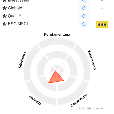
Investisseur
-
Globale
-
Qualité
-
ESG MSCI
BBB