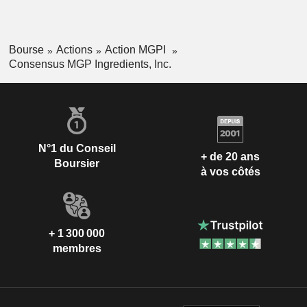
Bourse
Actions
Action MGPI
Consensus MGP Ingredients, Inc.
N°1 du Conseil
+ de 20 ans
Boursier
à vos côtés
+ 1 300 000
membres