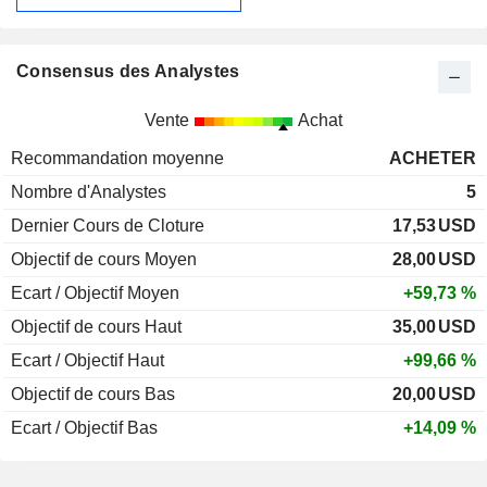
Consensus des Analystes
Vente
Achat
Recommandation moyenne
ACHETER
Nombre d'Analystes
5
Dernier Cours de Cloture
17,53
USD
Objectif de cours Moyen
28,00
USD
Ecart / Objectif Moyen
+59,73 %
Objectif de cours Haut
35,00
USD
Ecart / Objectif Haut
+99,66 %
Objectif de cours Bas
20,00
USD
Ecart / Objectif Bas
+14,09 %