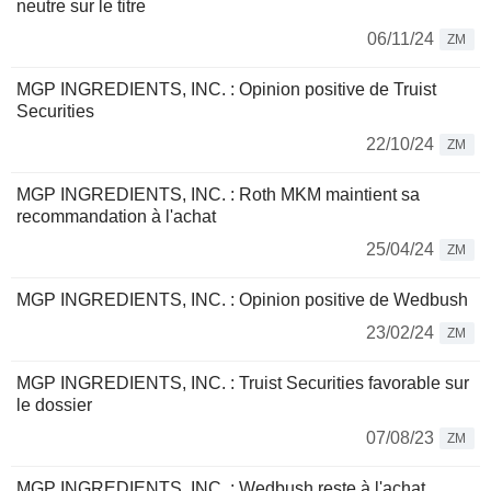
neutre sur le titre
06/11/24
ZM
MGP INGREDIENTS, INC. : Opinion positive de Truist
Securities
22/10/24
ZM
MGP INGREDIENTS, INC. : Roth MKM maintient sa
recommandation à l'achat
25/04/24
ZM
MGP INGREDIENTS, INC. : Opinion positive de Wedbush
23/02/24
ZM
MGP INGREDIENTS, INC. : Truist Securities favorable sur
le dossier
07/08/23
ZM
MGP INGREDIENTS, INC. : Wedbush reste à l'achat