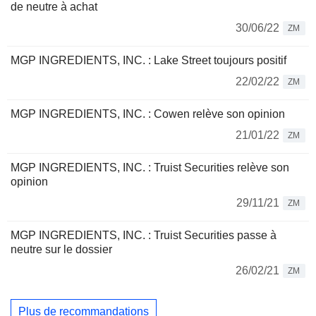
de neutre à achat
30/06/22
ZM
MGP INGREDIENTS, INC. : Lake Street toujours positif
22/02/22
ZM
MGP INGREDIENTS, INC. : Cowen relève son opinion
21/01/22
ZM
MGP INGREDIENTS, INC. : Truist Securities relève son
opinion
29/11/21
ZM
MGP INGREDIENTS, INC. : Truist Securities passe à
neutre sur le dossier
26/02/21
ZM
Plus de recommandations