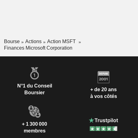
Bourse
Actions
Action MSFT
Finances Microsoft Corporation
N°1 du Conseil
+ de 20 ans
Boursier
à vos côtés
+ 1 300 000
membres