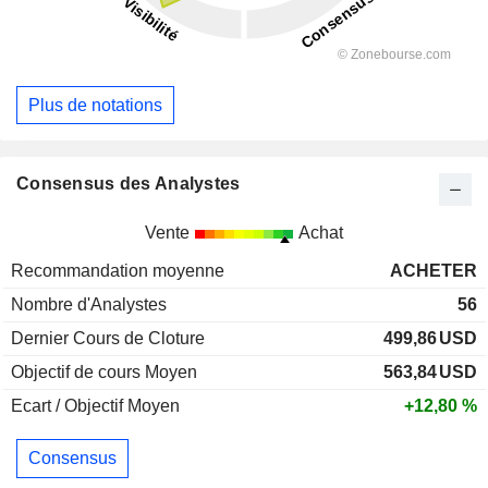
Plus de notations
Consensus des Analystes
Vente
Achat
Recommandation moyenne
ACHETER
Nombre d'Analystes
56
Dernier Cours de Cloture
499,86
USD
Objectif de cours Moyen
563,84
USD
Ecart / Objectif Moyen
+12,80 %
Consensus