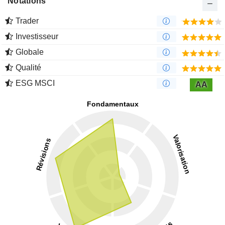
Notations
Trader
Investisseur
Globale
Qualité
ESG MSCI
AA