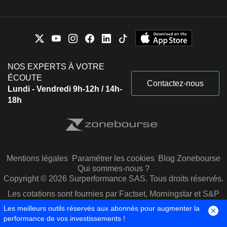
NOS EXPERTS À VOTRE
ÉCOUTE
Contactez-nous
Lundi - Vendredi 9h-12h / 14h-
18h
Mentions légales
Paramétrer les cookies
Blog Zonebourse
Qui sommes-nous ?
Copyright © 2026 Surperformance SAS. Tous droits réservés.
Les cotations sont fournies par Factset, Morningstar et S&P
Capital IQ
Les meilleurs outils réservés aux abonnés pour augmenter la
performance de vos investissements !