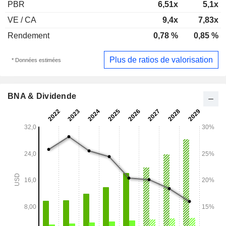
PBR
6,51x
5,1x
VE / CA
9,4x
7,83x
Rendement
0,78 %
0,85 %
Plus de ratios de valorisation
* Données estimées
BNA & Dividende