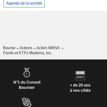
Agenda de la société
Bourse
Actions
Action MRNA
Fonds et ETFs Moderna, Inc.
N°1 du Conseil
+ de 20 ans
Boursier
à vos côtés