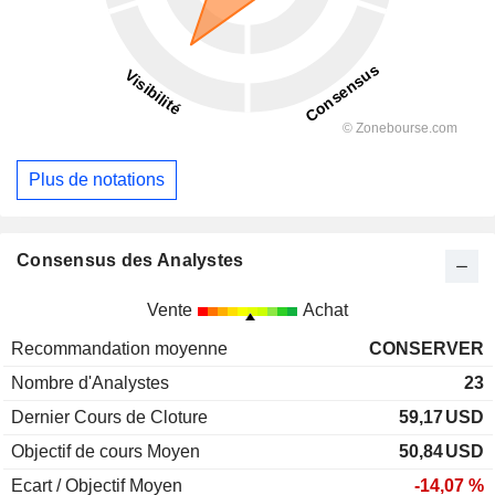
Plus de notations
Consensus des Analystes
Vente
Achat
Recommandation moyenne
CONSERVER
Nombre d'Analystes
23
Dernier Cours de Cloture
59,17
USD
Objectif de cours Moyen
50,84
USD
Ecart / Objectif Moyen
-14,07 %