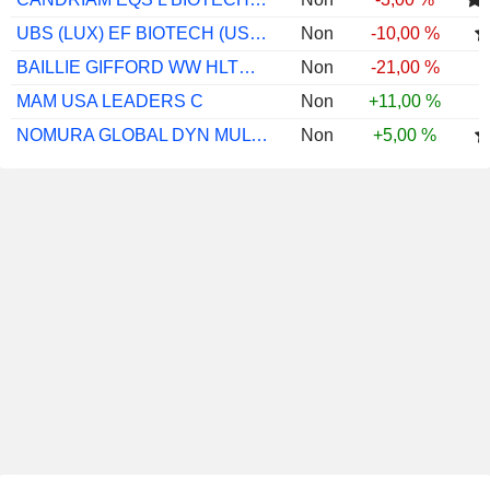
UBS (LUX) EF BIOTECH (USD) P-ACC
Non
-10,00 %
BAILLIE GIFFORD WW HLTH INNOVT B GBP ACC
Non
-21,00 %
MAM USA LEADERS C
Non
+11,00 %
NOMURA GLOBAL DYN MULTI-ASST ACC ZAR
Non
+5,00 %