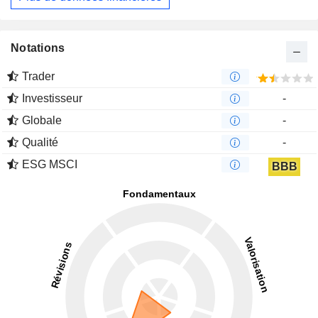
Notations
Trader
Investisseur
-
Globale
-
Qualité
-
ESG MSCI
BBB