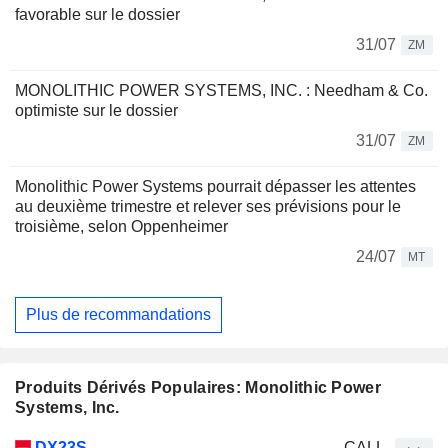
favorable sur le dossier
31/07
ZM
MONOLITHIC POWER SYSTEMS, INC. : Needham & Co.
optimiste sur le dossier
31/07
ZM
Monolithic Power Systems pourrait dépasser les attentes
au deuxième trimestre et relever ses prévisions pour le
troisième, selon Oppenheimer
24/07
MT
Plus de recommandations
Produits Dérivés Populaires: Monolithic Power
Systems, Inc.
Type
DX23S
CALL