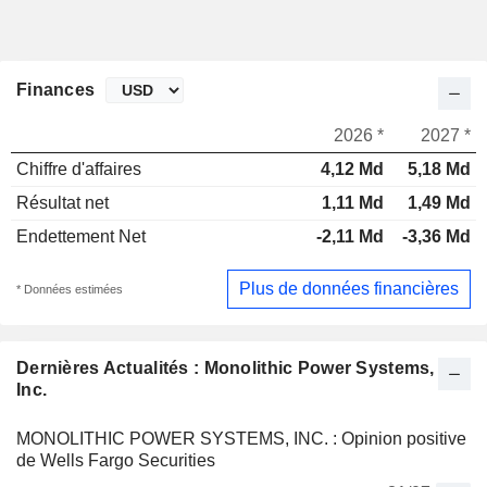
Finances
2026 *
2027 *
Chiffre d'affaires
4,12 Md
5,18 Md
Résultat net
1,11 Md
1,49 Md
Endettement Net
-2,11 Md
-3,36 Md
Plus de données financières
* Données estimées
Dernières Actualités : Monolithic Power Systems,
Inc.
MONOLITHIC POWER SYSTEMS, INC. : Opinion positive
de Wells Fargo Securities