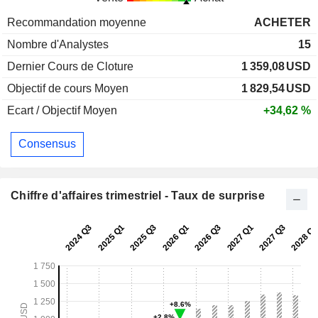
Recommandation moyenne
ACHETER
Nombre d'Analystes
15
Dernier Cours de Cloture
1 359,08
USD
Objectif de cours Moyen
1 829,54
USD
Ecart / Objectif Moyen
+34,62 %
Consensus
Chiffre d'affaires trimestriel - Taux de surprise