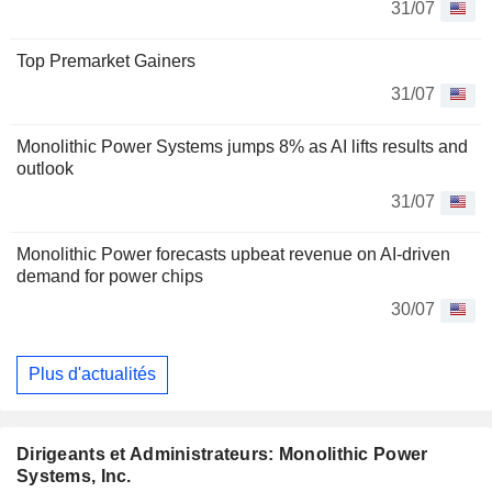
31/07
Top Premarket Gainers
31/07
Monolithic Power Systems jumps 8% as AI lifts results and
outlook
31/07
Monolithic Power forecasts upbeat revenue on AI-driven
demand for power chips
30/07
Plus d'actualités
Dirigeants et Administrateurs: Monolithic Power
Systems, Inc.