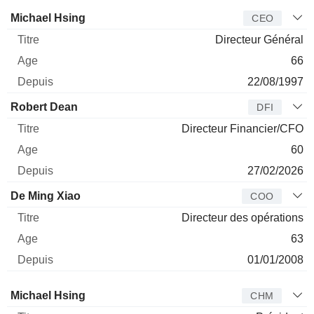
Dirigeant
Titre
Age
Depuis
Michael Hsing
CEO
Directeur Général
66
22/08/1997
Robert Dean
DFI
Directeur Financier/CFO
60
27/02/2026
De Ming Xiao
COO
Directeur des opérations
63
01/01/2008
Administrateur
Titre
Age
Depuis
Michael Hsing
CHM