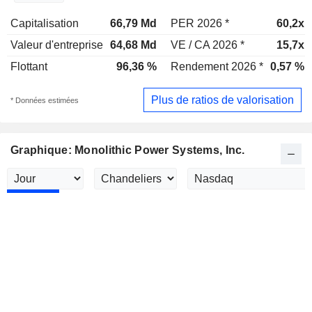
Capitalisation
66,79 Md
PER 2026 *
60,2x
Valeur d'entreprise
64,68 Md
VE / CA 2026 *
15,7x
Flottant
96,36 %
Rendement 2026 *
0,57 %
Plus de ratios de valorisation
* Données estimées
Graphique: Monolithic Power Systems, Inc.