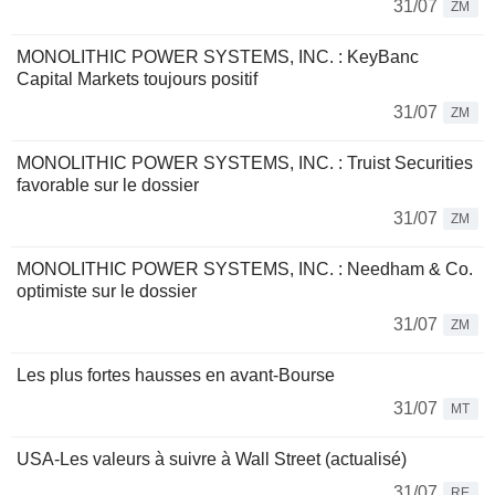
31/07
ZM
MONOLITHIC POWER SYSTEMS, INC. : KeyBanc
Capital Markets toujours positif
31/07
ZM
MONOLITHIC POWER SYSTEMS, INC. : Truist Securities
favorable sur le dossier
31/07
ZM
MONOLITHIC POWER SYSTEMS, INC. : Needham & Co.
optimiste sur le dossier
31/07
ZM
Les plus fortes hausses en avant-Bourse
31/07
MT
USA-Les valeurs à suivre à Wall Street (actualisé)
31/07
RE