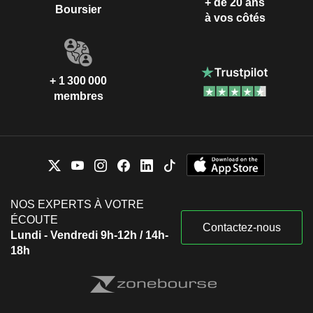
+ de 20 ans
Boursier
à vos côtés
+ 1 300 000
membres
NOS EXPERTS À VOTRE
ÉCOUTE
Contactez-nous
Lundi - Vendredi 9h-12h / 14h-
18h