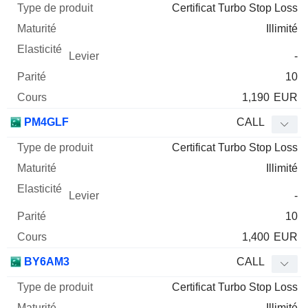
Certificat Turbo Stop Loss
Illimité
-
10
1,190
EUR
PM4GLF
CALL
Certificat Turbo Stop Loss
Illimité
-
10
1,400
EUR
BY6AM3
CALL
Certificat Turbo Stop Loss
Illimité