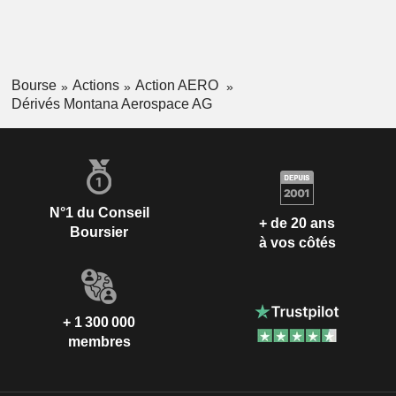
Bourse
Actions
Action AERO
Dérivés Montana Aerospace AG
N°1 du Conseil
+ de 20 ans
Boursier
à vos côtés
+ 1 300 000
membres