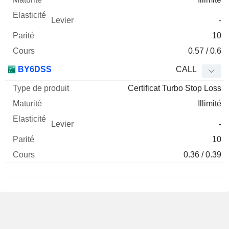
-
10
0.57 / 0.6
BY6DSS
CALL
Certificat Turbo Stop Loss
Illimité
-
10
0.36 / 0.39