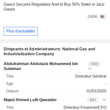
Gasco Secures Regulatory Nod to Buy 50% Stake in Jaco
Gases
24/06
Plus d'actualités
Dirigeants et Administrateurs: National Gas and
Industrialization Company
Dirigeant
Titre
Age
Depuis
Abdulrahman Abdulaziz Mohammed bin
CEO
Sulaiman
Directeur Général
-
01/01/2020
Majed Ahmed Lufti Qweaider
DFI
Directeur Financier/CFO