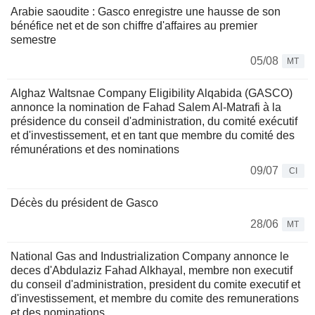
Arabie saoudite : Gasco enregistre une hausse de son
bénéfice net et de son chiffre d'affaires au premier
semestre
05/08
MT
Alghaz Waltsnae Company Eligibility Alqabida (GASCO)
annonce la nomination de Fahad Salem Al-Matrafi à la
présidence du conseil d'administration, du comité exécutif
et d'investissement, et en tant que membre du comité des
rémunérations et des nominations
09/07
CI
Décès du président de Gasco
28/06
MT
National Gas and Industrialization Company annonce le
deces d'Abdulaziz Fahad Alkhayal, membre non executif
du conseil d'administration, president du comite executif et
d'investissement, et membre du comite des remunerations
et des nominations