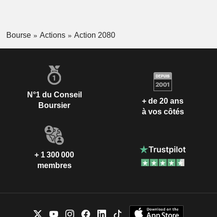
Bourse
Actions
Action 2080
N°1 du Conseil
+ de 20 ans
Boursier
à vos côtés
+ 1 300 000
membres