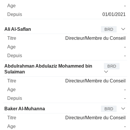
-
01/01/2021
Administrateur
Titre
Age
Depuis
Ali Al-Saflan
BRD
Directeur/Membre du Conseil
-
-
Abdulrahman Abdulaziz Mohammed bin
BRD
Sulaiman
Directeur/Membre du Conseil
-
-
Baker Al-Muhanna
BRD
Directeur/Membre du Conseil
-