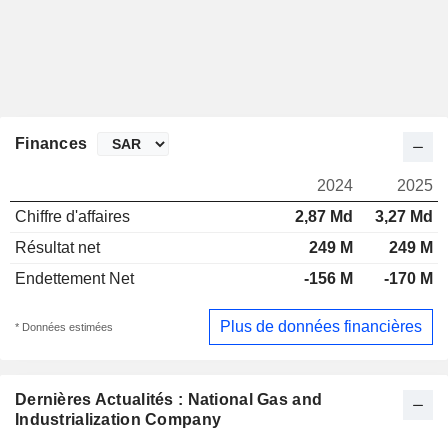
Finances
2024
2025
Chiffre d'affaires
2,87 Md
3,27 Md
Résultat net
249 M
249 M
Endettement Net
-156 M
-170 M
Plus de données financières
* Données estimées
Dernières Actualités : National Gas and
Industrialization Company