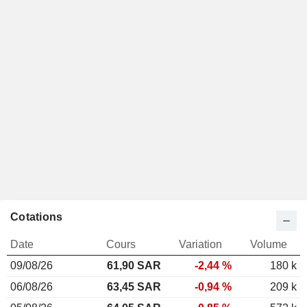
Cotations
Date
Cours
Variation
Volume
09/08/26
61,90
SAR
-2,44 %
180 k
06/08/26
63,45 SAR
-0,94 %
209 k