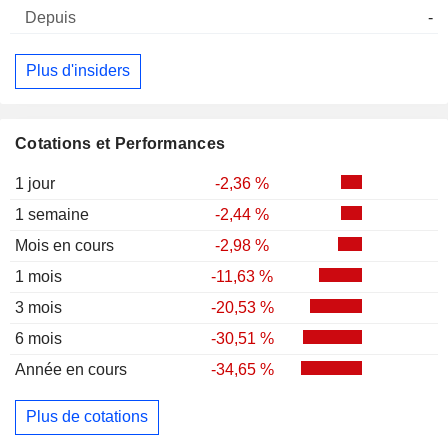
-
Plus d'insiders
Cotations et Performances
1 jour
-2,36 %
1 semaine
-2,44 %
Mois en cours
-2,98 %
1 mois
-11,63 %
3 mois
-20,53 %
6 mois
-30,51 %
Année en cours
-34,65 %
Plus de cotations