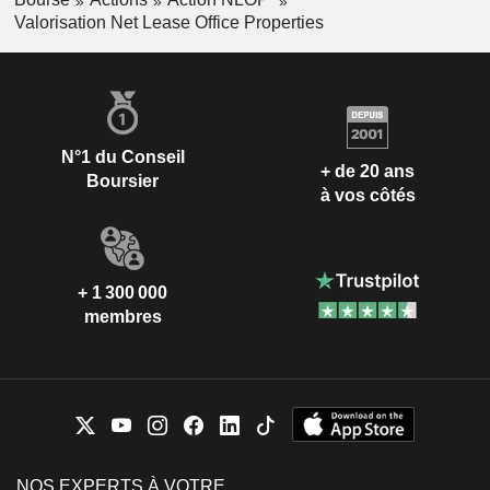
Valorisation Net Lease Office Properties
N°1 du Conseil
+ de 20 ans
Boursier
à vos côtés
+ 1 300 000
membres
NOS EXPERTS À VOTRE