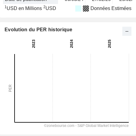
1
2
USD en Millions
USD
Données Estimées
Evolution du PER historique