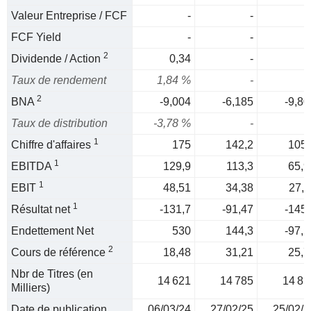
Valeur Entreprise / FCF
-
-
FCF Yield
-
-
2
Dividende / Action
0,34
-
Taux de rendement
1,84 %
-
2
BNA
-9,004
-6,185
-9,80
Taux de distribution
-3,78 %
-
1
Chiffre d'affaires
175
142,2
105,
1
EBITDA
129,9
113,3
65,9
1
EBIT
48,51
34,38
27,1
1
Résultat net
-131,7
-91,47
-145,
Endettement Net
530
144,3
-97,5
2
Cours de référence
18,48
31,21
25,7
Nbr de Titres (en
14 621
14 785
14 81
Milliers)
Date de publication
06/03/24
27/02/25
25/02/2