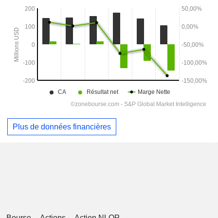
Plus de données financières
Bourse
Actions
Action NLOP