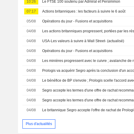
10:26
Le FTSE 100 soutenu par Admiral et Persimmon
07:17
Actions britanniques : les facteurs à suivre le 6 août
05/08
Opérations du jour - Fusions et acquisitions
04/08
04/08
USA-Les valeurs à suivre à Wall Street- (actualisé)
04/08
Opérations du jour - Fusions et acquisitions
04/08
Les minières progressent avec le cuivre ; avalanche de r
04/08
Prologis va acquérir Segro après la conclusion d'un acc
04/08
Le bénéfice de BP s'envole ; Prologis scelle l'accord av
04/08
04/08
04/08
Plus d'actualités