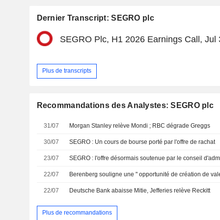
Dernier Transcript: SEGRO plc
SEGRO Plc, H1 2026 Earnings Call, Jul 
Plus de transcripts
Recommandations des Analystes: SEGRO plc
31/07
Morgan Stanley relève Mondi ; RBC dégrade Greggs
30/07
SEGRO : Un cours de bourse porté par l'offre de rachat
23/07
SEGRO : l'offre désormais soutenue par le conseil d'ad
22/07
22/07
Deutsche Bank abaisse Mitie, Jefferies relève Reckitt
Plus de recommandations