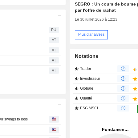
SEGRO : Un cours de bourse 
par l'offre de rachat
Le 30 juillet 2026 à 12:23
PU
Plus d'analyses
AT
AT
Notations
AT
Trader
AT
Investisseur
Globale
Qualité
ESG MSCI
r swings to loss