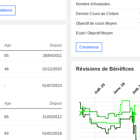
Nombre d'Analystes
otations
Dernier Cours de Cloture
Objectif de cours Moyen
Ecart / Objectif Moyen
Age
Depuis
Consensus
65
28/04/2011
Révisions de Bénéfices
46
01/12/2025
-
01/07/2023
Age
Depuis
65
21/03/2012
64
01/01/2018