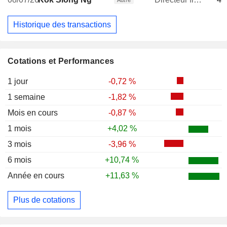
Autre
Historique des transactions
Cotations et Performances
1 jour
-0,72 %
1 semaine
-1,82 %
Mois en cours
-0,87 %
1 mois
+4,02 %
3 mois
-3,96 %
6 mois
+10,74 %
Année en cours
+11,63 %
Plus de cotations