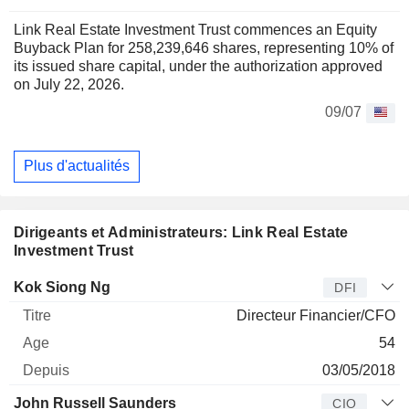
Link Real Estate Investment Trust commences an Equity
Buyback Plan for 258,239,646 shares, representing 10% of
its issued share capital, under the authorization approved
on July 22, 2026.
09/07
Plus d'actualités
Dirigeants et Administrateurs: Link Real Estate
Investment Trust
Dirigeant
Titre
Age
Depuis
Kok Siong Ng
DFI
Directeur Financier/CFO
54
03/05/2018
John Russell Saunders
CIO