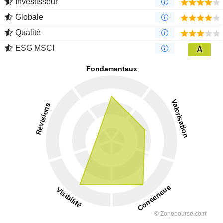
Investisseur
Globale
Qualité
ESG MSCI
A