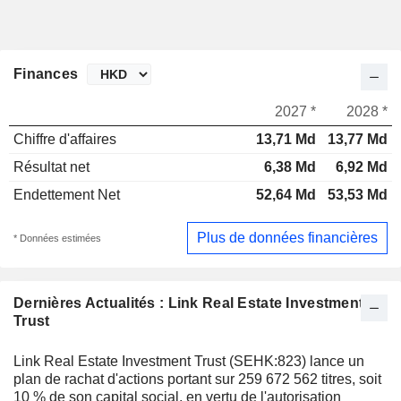
Finances
2027 *
2028 *
Chiffre d'affaires
13,71 Md
13,77 Md
Résultat net
6,38 Md
6,92 Md
Endettement Net
52,64 Md
53,53 Md
Plus de données financières
* Données estimées
Dernières Actualités : Link Real Estate Investment
Trust
Link Real Estate Investment Trust (SEHK:823) lance un
plan de rachat d'actions portant sur 259 672 562 titres, soit
10 % de son capital social, en vertu de l'autorisation