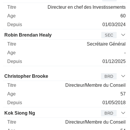
Directeur en chef des Investissements
60
01/03/2024
Robin Brendan Healy
SEC
Secrétaire Général
-
01/12/2025
Administrateur
Titre
Age
Depuis
Christopher Brooke
BRD
Directeur/Membre du Conseil
57
01/05/2018
Kok Siong Ng
BRD
Directeur/Membre du Conseil