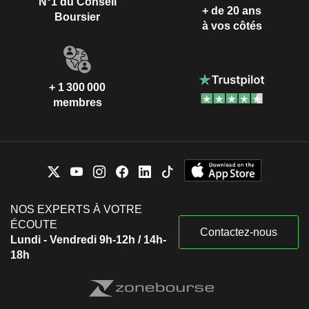
N°1 du Conseil
+ de 20 ans
Boursier
à vos côtés
+ 1 300 000
membres
NOS EXPERTS À VOTRE
ÉCOUTE
Contactez-nous
Lundi - Vendredi 9h-12h / 14h-
18h