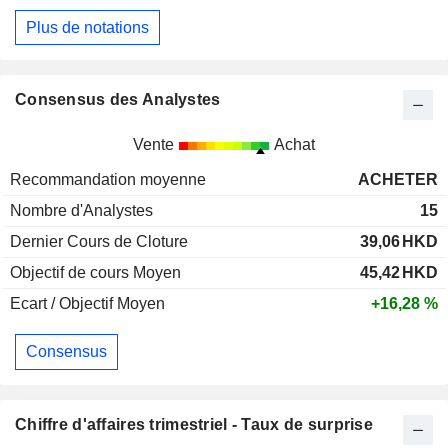
Plus de notations
Consensus des Analystes
Vente
Achat
Recommandation moyenne
ACHETER
Nombre d'Analystes
15
Dernier Cours de Cloture
39,06
HKD
Objectif de cours Moyen
45,42
HKD
Ecart / Objectif Moyen
+16,28 %
Consensus
Chiffre d'affaires trimestriel - Taux de surprise